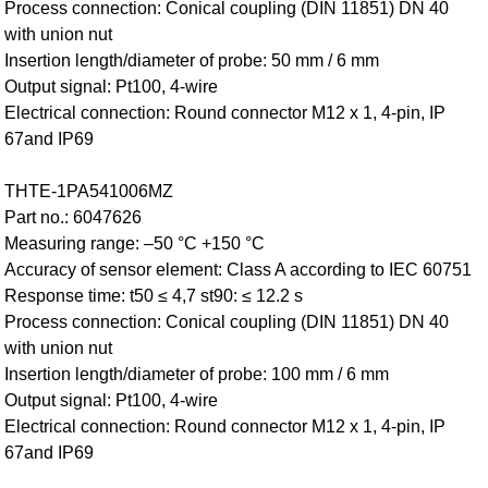
Process connection: Conical coupling (DIN 11851) DN 40
with union nut
Insertion length/diameter of probe: 50 mm / 6 mm
Output signal: Pt100, 4-wire
Electrical connection: Round connector M12 x 1, 4-pin, IP
67and IP69
THTE-1PA541006MZ
Part no.: 6047626
Measuring range: –50 °C +150 °C
Accuracy of sensor element: Class A according to IEC 60751
Response time: t50 ≤ 4,7 st90: ≤ 12.2 s
Process connection: Conical coupling (DIN 11851) DN 40
with union nut
Insertion length/diameter of probe: 100 mm / 6 mm
Output signal: Pt100, 4-wire
Electrical connection: Round connector M12 x 1, 4-pin, IP
67and IP69