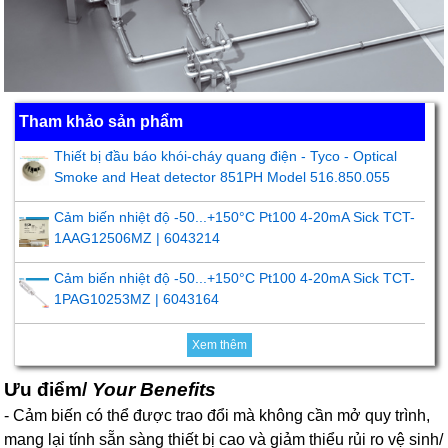
Tham khảo sản phẩm
Thiết bị đầu báo khói-cháy quang điện - Tyco - Optical
Smoke and Heat detector 851PH Model 516.850.055
Cảm biến nhiệt độ -50...+150°C Pt100 4-20mA Sick TCT-
1AAG12506MZ | 6043214
Cảm biến nhiệt độ -50...+150°C Pt100 4-20mA Sick TCT-
1PAG10253MZ | 6043164
Xem thêm
Ưu điểm/
Your Benefits
- Cảm biến có thể được trao đổi mà không cần mở quy trình,
mang lại tính sẵn sàng thiết bị cao và giảm thiểu rủi ro vệ sinh/