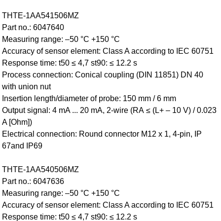
THTE-1AA541506MZ
Part no.: 6047640
Measuring range: –50 °C +150 °C
Accuracy of sensor element: Class A according to IEC 60751
Response time: t50 ≤ 4,7 st90: ≤ 12.2 s
Process connection: Conical coupling (DIN 11851) DN 40
with union nut
Insertion length/diameter of probe: 150 mm / 6 mm
Output signal: 4 mA ... 20 mA, 2-wire (RA ≤ (L+ – 10 V) / 0.023
A [Ohm])
Electrical connection: Round connector M12 x 1, 4-pin, IP
67and IP69
THTE-1AA540506MZ
Part no.: 6047636
Measuring range: –50 °C +150 °C
Accuracy of sensor element: Class A according to IEC 60751
Response time: t50 ≤ 4,7 st90: ≤ 12.2 s