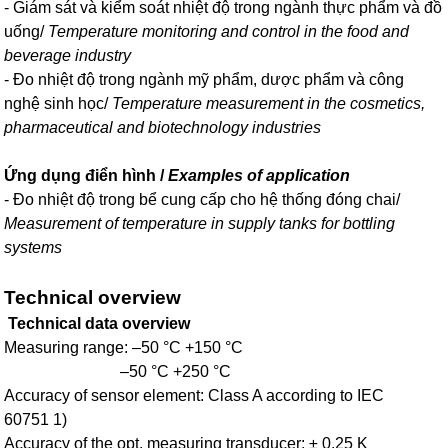
- Giám sát và kiểm soát nhiệt độ trong ngành thực phẩm và đồ
uống/
Temperature monitoring and control in the food and
beverage industry
- Đo nhiệt độ trong ngành mỹ phẩm, dược phẩm và công
nghệ sinh học/
Temperature measurement in the cosmetics,
pharmaceutical and biotechnology industries
Ứng dụng điển hình /
Examples of application
- Đo nhiệt độ trong bể cung cấp cho hệ thống đóng chai/
Measurement of temperature in supply tanks for bottling
systems
Technical overview
Technical data overview
Measuring range: –50 °C +150 °C
–50 °C +250 °C
Accuracy of sensor element: Class A according to IEC
60751 1)
Accuracy of the opt. measuring transducer: ± 0,25 K