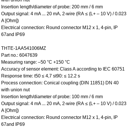
Insertion length/diameter of probe: 200 mm / 6 mm
Output signal: 4 mA ... 20 mA, 2-wire (RA ≤ (L+ – 10 V) / 0.023
A [Ohm])
Electrical connection: Round connector M12 x 1, 4-pin, IP
67and IP69
THTE-1AA541006MZ
Part no.: 6047639
Measuring range: –50 °C +150 °C
Accuracy of sensor element: Class A according to IEC 60751
Response time: t50 ≤ 4,7 st90: ≤ 12.2 s
Process connection: Conical coupling (DIN 11851) DN 40
with union nut
Insertion length/diameter of probe: 100 mm / 6 mm
Output signal: 4 mA ... 20 mA, 2-wire (RA ≤ (L+ – 10 V) / 0.023
A [Ohm])
Electrical connection: Round connector M12 x 1, 4-pin, IP
67and IP69