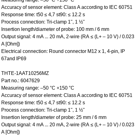
Accuracy of sensor element: Class A according to IEC 60751
Response time: t50 ≤ 4,7 st90: ≤ 12.2 s
Process connection: Tri-clamp 1'', 1 ½''
Insertion length/diameter of probe: 100 mm / 6 mm
Output signal: 4 mA ... 20 mA, 2-wire (RA ≤ (L+ – 10 V) / 0.023
A [Ohm])
Electrical connection: Round connector M12 x 1, 4-pin, IP
67and IP69
THTE-1AAT10256MZ
Part no.: 6047629
Measuring range: –50 °C +150 °C
Accuracy of sensor element: Class A according to IEC 60751
Response time: t50 ≤ 4,7 st90: ≤ 12.2 s
Process connection: Tri-clamp 1'', 1 ½''
Insertion length/diameter of probe: 25 mm / 6 mm
Output signal: 4 mA ... 20 mA, 2-wire (RA ≤ (L+ – 10 V) / 0.023
A [Ohm])