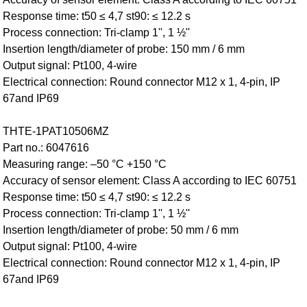
Response time: t50 ≤ 4,7 st90: ≤ 12.2 s
Process connection: Tri-clamp 1'', 1 ½''
Insertion length/diameter of probe: 150 mm / 6 mm
Output signal: Pt100, 4-wire
Electrical connection: Round connector M12 x 1, 4-pin, IP
67and IP69
THTE-1PAT10506MZ
Part no.: 6047616
Measuring range: –50 °C +150 °C
Accuracy of sensor element: Class A according to IEC 60751
Response time: t50 ≤ 4,7 st90: ≤ 12.2 s
Process connection: Tri-clamp 1'', 1 ½''
Insertion length/diameter of probe: 50 mm / 6 mm
Output signal: Pt100, 4-wire
Electrical connection: Round connector M12 x 1, 4-pin, IP
67and IP69