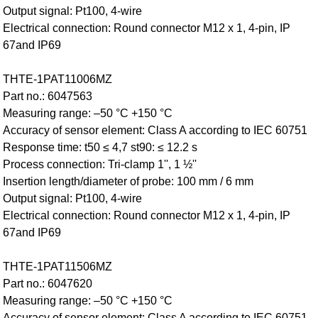
Output signal: Pt100, 4-wire
Electrical connection: Round connector M12 x 1, 4-pin, IP
67and IP69
THTE-1PAT11006MZ
Part no.: 6047563
Measuring range: –50 °C +150 °C
Accuracy of sensor element: Class A according to IEC 60751
Response time: t50 ≤ 4,7 st90: ≤ 12.2 s
Process connection: Tri-clamp 1'', 1 ½''
Insertion length/diameter of probe: 100 mm / 6 mm
Output signal: Pt100, 4-wire
Electrical connection: Round connector M12 x 1, 4-pin, IP
67and IP69
THTE-1PAT11506MZ
Part no.: 6047620
Measuring range: –50 °C +150 °C
Accuracy of sensor element: Class A according to IEC 60751