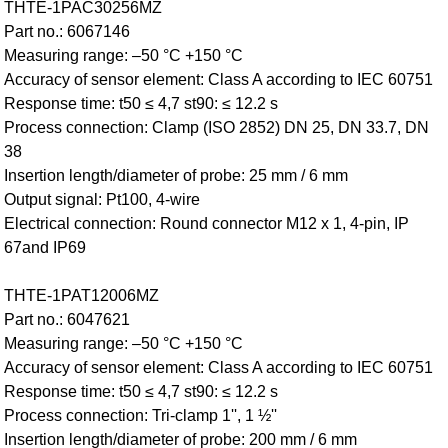
THTE-1PAC30256MZ
Part no.: 6067146
Measuring range: –50 °C +150 °C
Accuracy of sensor element: Class A according to IEC 60751
Response time: t50 ≤ 4,7 st90: ≤ 12.2 s
Process connection: Clamp (ISO 2852) DN 25, DN 33.7, DN
38
Insertion length/diameter of probe: 25 mm / 6 mm
Output signal: Pt100, 4-wire
Electrical connection: Round connector M12 x 1, 4-pin, IP
67and IP69
THTE-1PAT12006MZ
Part no.: 6047621
Measuring range: –50 °C +150 °C
Accuracy of sensor element: Class A according to IEC 60751
Response time: t50 ≤ 4,7 st90: ≤ 12.2 s
Process connection: Tri-clamp 1'', 1 ½''
Insertion length/diameter of probe: 200 mm / 6 mm