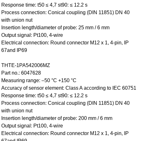
Response time: t50 ≤ 4,7 st90: ≤ 12.2 s
Process connection: Conical coupling (DIN 11851) DN 40
with union nut
Insertion length/diameter of probe: 25 mm / 6 mm
Output signal: Pt100, 4-wire
Electrical connection: Round connector M12 x 1, 4-pin, IP
67and IP69
THTE-1PA542006MZ
Part no.: 6047628
Measuring range: –50 °C +150 °C
Accuracy of sensor element: Class A according to IEC 60751
Response time: t50 ≤ 4,7 st90: ≤ 12.2 s
Process connection: Conical coupling (DIN 11851) DN 40
with union nut
Insertion length/diameter of probe: 200 mm / 6 mm
Output signal: Pt100, 4-wire
Electrical connection: Round connector M12 x 1, 4-pin, IP
67and IP69