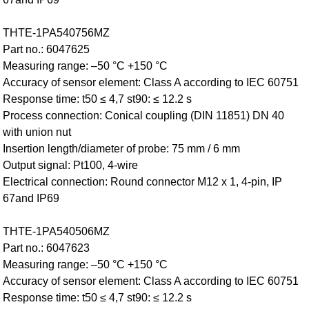
THTE-1PA540756MZ
Part no.: 6047625
Measuring range: –50 °C +150 °C
Accuracy of sensor element: Class A according to IEC 60751
Response time: t50 ≤ 4,7 st90: ≤ 12.2 s
Process connection: Conical coupling (DIN 11851) DN 40
with union nut
Insertion length/diameter of probe: 75 mm / 6 mm
Output signal: Pt100, 4-wire
Electrical connection: Round connector M12 x 1, 4-pin, IP
67and IP69
THTE-1PA540506MZ
Part no.: 6047623
Measuring range: –50 °C +150 °C
Accuracy of sensor element: Class A according to IEC 60751
Response time: t50 ≤ 4,7 st90: ≤ 12.2 s