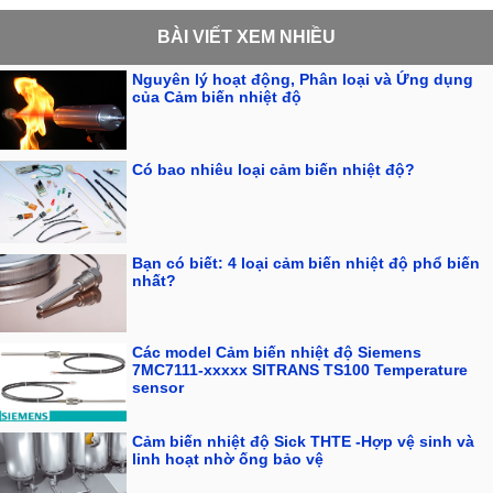
BÀI VIẾT XEM NHIỀU
Nguyên lý hoạt động, Phân loại và Ứng dụng
của Cảm biến nhiệt độ
Có bao nhiêu loại cảm biến nhiệt độ?
Bạn có biết: 4 loại cảm biến nhiệt độ phổ biến
nhất?
Các model Cảm biến nhiệt độ Siemens
7MC7111-xxxxx SITRANS TS100 Temperature
sensor
Cảm biến nhiệt độ Sick THTE -Hợp vệ sinh và
linh hoạt nhờ ống bảo vệ