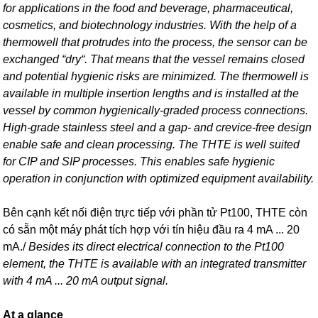
for applications in the food and beverage, pharmaceutical,
cosmetics, and biotechnology industries. With the help of a
thermowell that protrudes into the process, the sensor can be
exchanged “dry“. That means that the vessel remains closed
and potential hygienic risks are minimized. The thermowell is
available in multiple insertion lengths and is installed at the
vessel by common hygienically-graded process connections.
High-grade stainless steel and a gap- and crevice-free design
enable safe and clean processing. The THTE is well suited
for CIP and SIP processes. This enables safe hygienic
operation in conjunction with optimized equipment availability.
Bên cạnh kết nối điện trực tiếp với phần tử Pt100, THTE còn
có sẵn một máy phát tích hợp với tín hiệu đầu ra 4 mA ... 20
mA./
Besides its direct electrical connection to the Pt100
element, the THTE is available with an integrated transmitter
with 4 mA ... 20 mA output signal.
At a glance