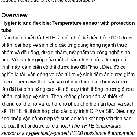
Overview
Hygienic and flexible: Temperature sensor with protection
tube
Cảm biến nhiệt độ THTE là một nhiệt kế điện trở Pt100 được
phân loại hợp vệ sinh cho các ứng dụng trong ngành thực
phẩm và đồ uống, dược phẩm, mỹ phẩm và công nghệ sinh
học. Với sự trợ giúp của một tế bào nhiệt nhô ra trong quá
trình này, cảm biến có thể được trao đổi "khô". Điều đó có
nghĩa là tàu vẫn đóng và các rủi ro vệ sinh tiềm ẩn được giảm
thiểu. Thermowell có sẵn với nhiều chiều dài chèn và được
lắp đặt tại bình bằng các kết nối quy trình thông thường được
phân loại hợp vệ sinh. Thép không gỉ cao cấp và thiết kế
không có khe hở và kẽ hở cho phép chế biến an toàn và sạch
sẽ. THTE rất thích hợp cho các quy trình CIP và SIP. Điều này
cho phép vận hành hợp vệ sinh an toàn kết hợp với tính sẵn
có của thiết bị được tối ưu hóa./
The THTE temperature
sensor is a hygienically-graded Pt100 resistance thermometer