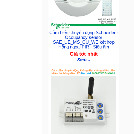
Cảm biến chuyển động Schneider -
Occupancy sensor
SAE_UE_MS_CU_WE kết hợp
Hồng ngoại PIR - Siêu âm
Giá tốt nhất
Xem...