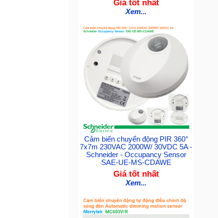
Giá tốt nhất
Xem...
Cảm biến chuyển động PIR 360°
7x7m 230VAC 2000W/ 30VDC 5A -
Schneider - Occupancy Sensor
SAE-UE-MS-CDAWE
Giá tốt nhất
Xem...