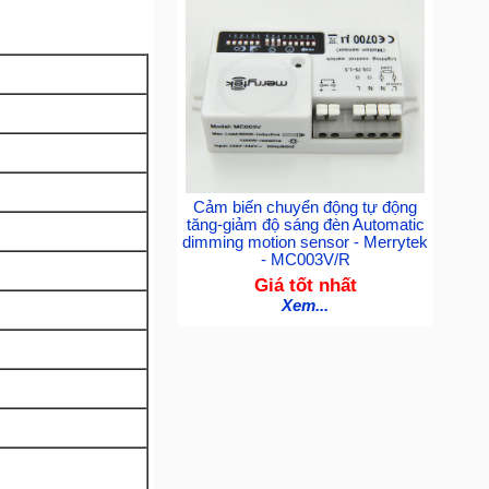
Cảm biến chuyển động tự động
tăng-giảm độ sáng đèn Automatic
dimming motion sensor - Merrytek
- MC003V/R
Giá tốt nhất
Xem...