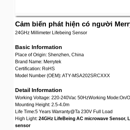
Cảm biến phát hiện có người Me
24GHz Millimeter Lifebeing Sensor
Basic Information
Place of Origin: Shenzhen, China
Brand Name: Merrytek
Certification: RoHS
Model Number (OEM): ATY-MSA202SRCXXX
Detail Information
Working Voltage: 220-240Vac 50HzWorking Mode:On/Of
Mounting Height: 2.5-4.0m
Life Time:5 Years Warranty@Ta 230V Full Load
High Light:
24GHz LifeBeing AC microwave Sensor, L
sensor