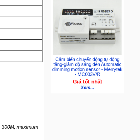
Cảm biến chuyển động tự động
tăng-giảm độ sáng đèn Automatic
dimming motion sensor - Merrytek
- MC003V/R
Giá tốt nhất
Xem...
is 300M, maximum