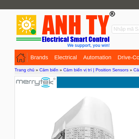
Brands
Electrical
Automation
Drive-Co
Trang chủ
»
Cảm biến
»
Cảm biến vị trí | Position Sensors
»
Cả