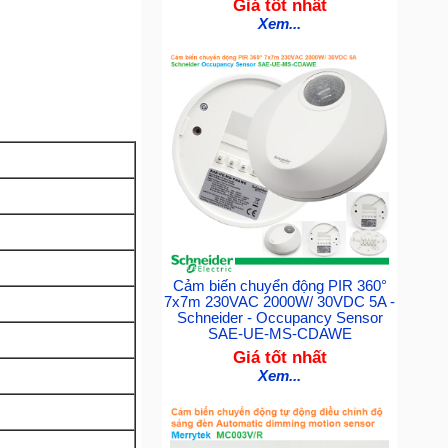
Giá tốt nhất
Xem...
Cảm biến chuyển động PIR 360°
7x7m 230VAC 2000W/ 30VDC 5A -
Schneider - Occupancy Sensor
SAE-UE-MS-CDAWE
Giá tốt nhất
Xem...