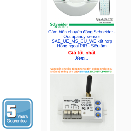
Cảm biến chuyển động Schneider -
Occupancy sensor
SAE_UE_MS_CU_WE kết hợp
Hồng ngoại PIR - Siêu âm
Giá tốt nhất
Xem...