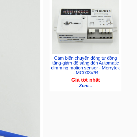
Cảm biến chuyển động tự động
tăng-giảm độ sáng đèn Automatic
dimming motion sensor - Merrytek
- MC003V/R
Giá tốt nhất
Xem...