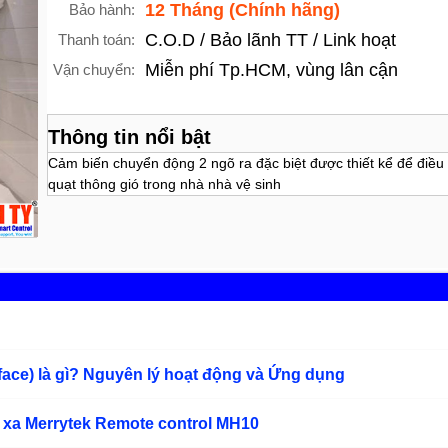
12 Tháng (Chính hãng)
Bảo hành:
C.O.D / Bảo lãnh TT / Link hoạt
Thanh toán:
Miễn phí Tp.HCM, vùng lân cận
Vận chuyển:
Thông tin nổi bật
Cảm biến chuyển động 2 ngõ ra đặc biệt được thiết kể để điều
quạt thông gió trong nhà nhà vệ sinh
rface) là gì? Nguyên lý hoạt động và Ứng dụng
 xa Merrytek Remote control MH10