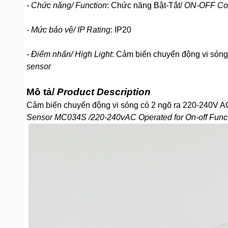
- Chức năng/ Function
: Chức năng Bật-Tắt/
ON-OFF Con
- Mức bảo vệ/ IP Rating
: IP20
- Điểm nhấn/ High Light
: Cảm biến chuyển động vi sóng
sensor
Mô tả/
Product Description
Cảm biến chuyển động vi sóng có 2 ngõ ra 220-240V AC
Sensor MC034S /220-240vAC Operated for On-off Func