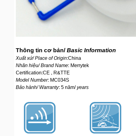
Thông tin cơ bản/
Basic Information
Xuất xứ/ Place of Origin
:China
Nhãn hiệu/ Brand Name
: Merrytek
Certification:CE , R&TTE
Model Number
: MC034S
Bảo hành/ Warranty
: 5 năm/
years