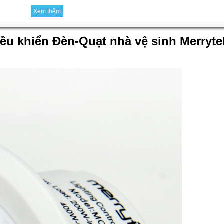
Xem thêm
ều khiển Đèn-Quạt nhà vệ sinh Merryt