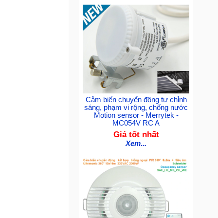
Cảm biến chuyển động tự chỉnh
sáng, phạm vi rộng, chống nước
Motion sensor - Merrytek -
MC054V RC A
Giá tốt nhất
Xem...