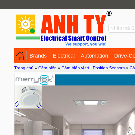
Brands
Electrical
Automation
Drive-Co
Trang chủ
»
Cảm biến
»
Cảm biến vị trí | Position Sensors
»
Cả