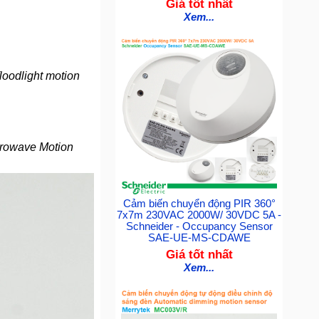
Giá tốt nhất
Xem...
loodlight motion
rowave Motion
Cảm biến chuyển động PIR 360°
7x7m 230VAC 2000W/ 30VDC 5A -
Schneider - Occupancy Sensor
SAE-UE-MS-CDAWE
Giá tốt nhất
Xem...