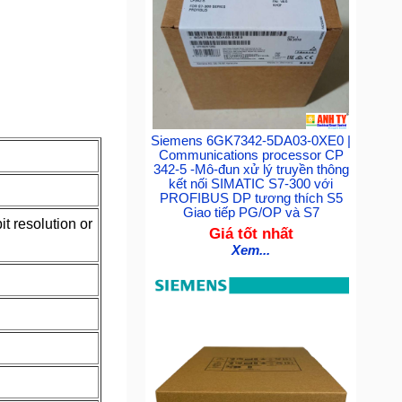
Siemens 6GK7342-5DA03-0XE0 |
Communications processor CP
342-5 -Mô-đun xử lý truyền thông
kết nối SIMATIC S7-300 với
PROFIBUS DP tương thích S5
Giao tiếp PG/OP và S7
t resolution or
Giá tốt nhất
Xem...