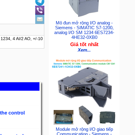
Mô đun mở rộng I/O analog -
Siemens - SIMATIC S7-1200,
analog I/O SM 1234 6ES7234-
4HE32-0XB0
234, 4 AI/2 AO, +/-10
Giá tốt nhất
Xem...
the control
Module mở rộng I/O giao tiếp
Communication - Siemens -