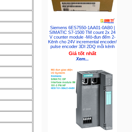
Siemens 6ES7550-1AA01-0AB0 |
SIMATIC S7-1500 TM count 2x 24
V counter module -Mô-đun đếm 2-
Kênh cho 24V incremental encoder/
pulse encoder 3DI 2DQ mỗi kênh
Giá tốt nhất
Xem...