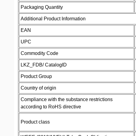
Packaging Quantity
Additional Product Information
EAN
UPC
Commodity Code
LKZ_FDB/ CatalogID
Product Group
Country of origin
Compliance with the substance restrictions
according to RoHS directive
Product class