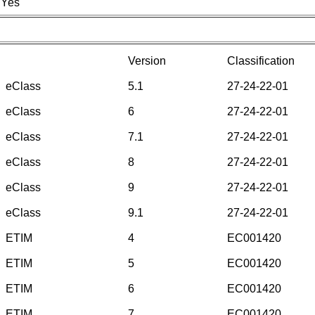
Yes
Version
Classification
eClass
5.1
27-24-22-01
eClass
6
27-24-22-01
eClass
7.1
27-24-22-01
eClass
8
27-24-22-01
eClass
9
27-24-22-01
eClass
9.1
27-24-22-01
ETIM
4
EC001420
ETIM
5
EC001420
ETIM
6
EC001420
ETIM
7
EC001420