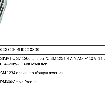
6ES7234-4HE32-0XB0
SIMATIC S7-1200, analog I/O SM 1234, 4 AI/2 AO, +/-10 V, 14-bi
0 (4)-20mA, 13-bit resolution
SM 1234 analog input/output modules
PM300:Active Product