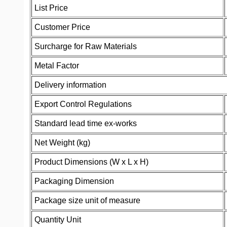
List Price
Customer Price
Surcharge for Raw Materials
Metal Factor
Delivery information
Export Control Regulations
Standard lead time ex-works
Net Weight (kg)
Product Dimensions (W x L x H)
Packaging Dimension
Package size unit of measure
Quantity Unit