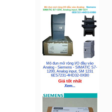
Mô đun mở rộng I/O đầu vào
Analog - Siemens - SIMATIC S7-
1200, Analog input, SM 1231
6ES7231-4HD32-0XB0
Giá tốt nhất
Xem...