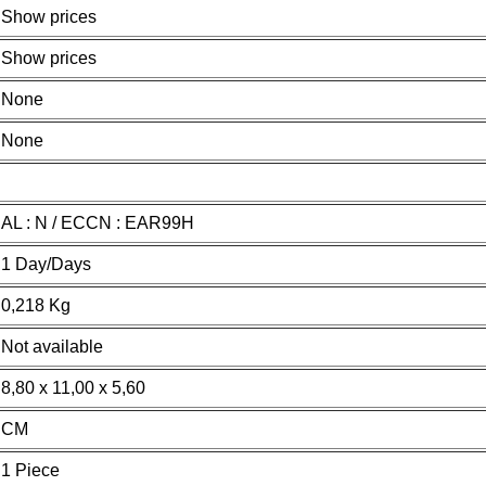
Show prices
Show prices
None
None
AL : N / ECCN : EAR99H
1 Day/Days
0,218 Kg
Not available
8,80 x 11,00 x 5,60
CM
1 Piece