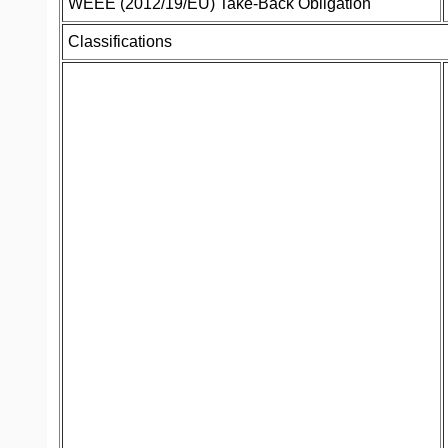
WEEE (2012/19/EU) Take-Back Obligation
Classifications