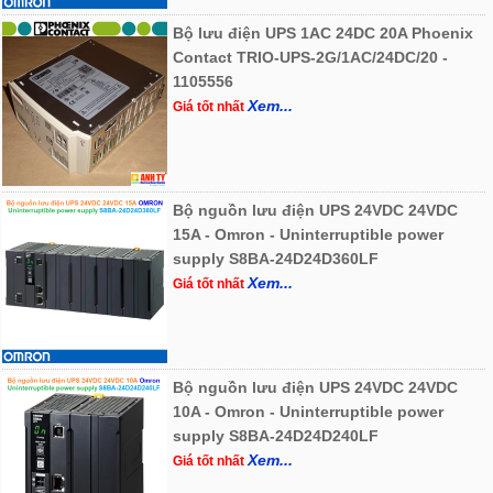
Bộ lưu điện UPS 1AC 24DC 20A Phoenix
Contact TRIO-UPS-2G/1AC/24DC/20 -
1105556
Xem...
Giá tốt nhất
Bộ nguồn lưu điện UPS 24VDC 24VDC
15A - Omron - Uninterruptible power
supply S8BA-24D24D360LF
Xem...
Giá tốt nhất
Bộ nguồn lưu điện UPS 24VDC 24VDC
10A - Omron - Uninterruptible power
supply S8BA-24D24D240LF
Xem...
Giá tốt nhất