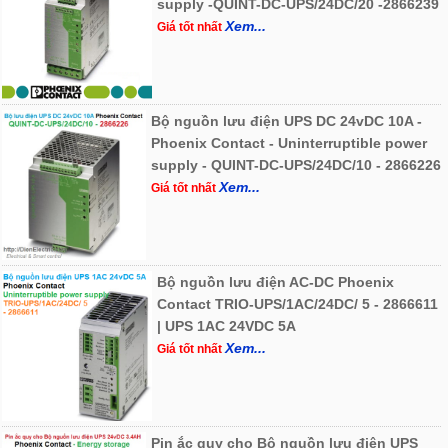
supply -QUINT-DC-UPS/24DC/20 -2866239
Xem...
Giá tốt nhất
Bộ nguồn lưu điện UPS DC 24vDC 10A -
Phoenix Contact - Uninterruptible power
supply - QUINT-DC-UPS/24DC/10 - 2866226
Xem...
Giá tốt nhất
Bộ nguồn lưu điện AC-DC Phoenix
Contact TRIO-UPS/1AC/24DC/ 5 - 2866611
| UPS 1AC 24VDC 5A
Xem...
Giá tốt nhất
Pin ắc quy cho Bộ nguồn lưu điện UPS