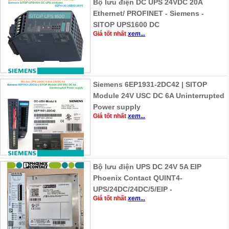
Bộ lưu điện DC UPS 24VDC 20A
Ethernet/ PROFINET - Siemens -
SITOP UPS1600 DC
Giá tốt nhất
xem...
Siemens 6EP1931-2DC42 | SITOP
Module 24V USC DC 6A Uninterrupted
Power supply
Giá tốt nhất
xem...
Bộ lưu điện UPS DC 24V 5A EIP
Phoenix Contact QUINT4-
UPS/24DC/24DC/5/EIP -
Giá tốt nhất
xem...