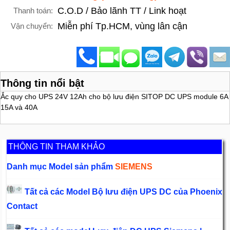
C.O.D / Bảo lãnh TT / Link hoạt
Thanh toán:
Miễn phí Tp.HCM, vùng lân cận
Vận chuyển:
Thông tin nổi bật
Ắc quy cho UPS 24V 12Ah cho bộ lưu điện SITOP DC UPS module 6A
15A và 40A
THÔNG TIN THAM KHẢO
Danh mục Model sản phẩm
SIEMENS
Tất cả các Model Bộ lưu điện UPS DC của Phoenix
Contact