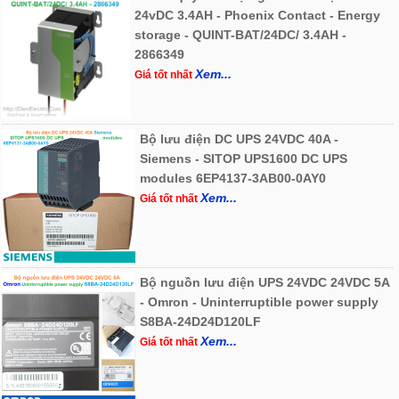
24vDC 3.4AH - Phoenix Contact - Energy
storage - QUINT-BAT/24DC/ 3.4AH -
2866349
Xem...
Giá tốt nhất
Bộ lưu điện DC UPS 24VDC 40A -
Siemens - SITOP UPS1600 DC UPS
modules 6EP4137-3AB00-0AY0
Xem...
Giá tốt nhất
Bộ nguồn lưu điện UPS 24VDC 24VDC 5A
- Omron - Uninterruptible power supply
S8BA-24D24D120LF
Xem...
Giá tốt nhất