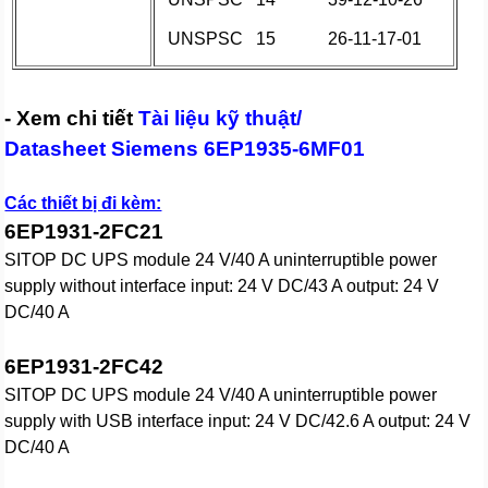
UNSPSC
15
26-11-17-01
- Xem chi tiết
Tài liệu kỹ thuật/
Datasheet Siemens 6EP1935-6MF01
Các thiết bị đi kèm:
6EP1931-2FC21
SITOP DC UPS module 24 V/40 A uninterruptible power
supply without interface input: 24 V DC/43 A output: 24 V
DC/40 A
6EP1931-2FC42
SITOP DC UPS module 24 V/40 A uninterruptible power
supply with USB interface input: 24 V DC/42.6 A output: 24 V
DC/40 A