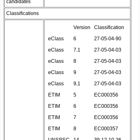
candidates
Classifications
Version
Classification
eClass
6
27-05-04-90
eClass
7.1
27-05-04-03
eClass
8
27-05-04-03
eClass
9
27-05-04-03
eClass
9.1
27-05-04-03
ETIM
5
EC000356
ETIM
6
EC000356
ETIM
7
EC000356
ETIM
8
EC000357
UNSPSC
14
39-12-10-26