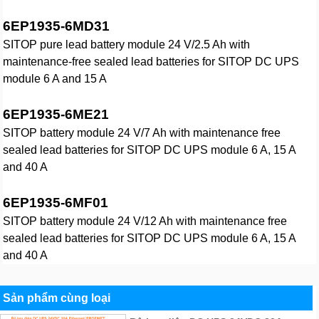
6EP1935-6MD31
SITOP pure lead battery module 24 V/2.5 Ah with
maintenance-free sealed lead batteries for SITOP DC UPS
module 6 A and 15 A
6EP1935-6ME21
SITOP battery module 24 V/7 Ah with maintenance free
sealed lead batteries for SITOP DC UPS module 6 A, 15 A
and 40 A
6EP1935-6MF01
SITOP battery module 24 V/12 Ah with maintenance free
sealed lead batteries for SITOP DC UPS module 6 A, 15 A
and 40 A
Sản phẩm cùng loại