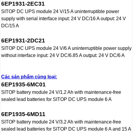
6EP1931-2EC31
SITOP DC UPS module 24 V/15 A uninterruptible power
supply with serial interface input: 24 V DC/16 A output: 24 V
DC/15 A
6EP1931-2DC21
SITOP DC UPS module 24 V/6 A uninterruptible power supply
without interface input: 24 V DC/6.85 A output: 24 V DC/6 A
Các sản phẩm cùng loại:
6EP1935-6MC01
SITOP battery module 24 V/1.2 Ah with maintenance-free
sealed lead batteries for SITOP DC UPS module 6 A
6EP1935-6MD11
SITOP battery module 24 V/3.2 Ah with maintenance-free
sealed lead batteries for SITOP DC UPS module 6 A and 15 A