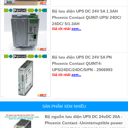
Bộ lưu điện UPS DC 24V 5A 1.3AH
Phoenix Contact QUINT-UPS/ 24DC/
24DC/ 5/1.3AH
Giá tốt nhất
xem...
Bộ lưu điện UPS DC 24V 5A PN
Phoenix Contact QUINT4-
UPS/24DC/24DC/5/PN - 2906993
Giá tốt nhất
xem...
SẢN PHẨM XEM NHIỀU
Bộ nguồn lưu điện UPS DC 24vDC 20A -
Phoenix Contact -Uninterruptible power