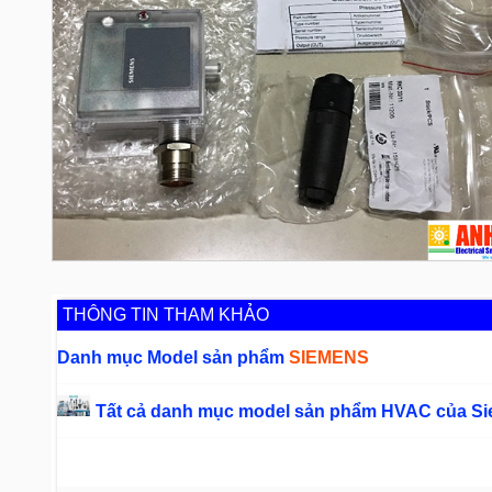
THÔNG TIN THAM KHẢO
Danh mục Model sản phẩm
SIEMENS
Tất cả danh mục model sản phẩm HVAC của S