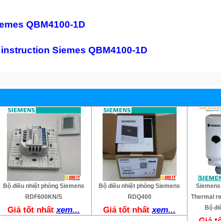
 Siemes QBM4100-1D
 instruction Siemes QBM4100-1D
Bộ điều nhiệt phòng Siemens
Bộ điều nhiệt phòng Siemens
Siemens
RDF600KN/S
RDQ400
Thermal re
Bộ đi
Giá tốt nhất
xem...
Giá tốt nhất
xem...
Giá t