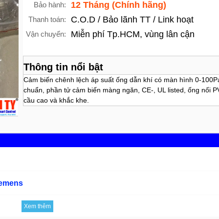
12 Tháng (Chính hãng)
Bảo hành:
C.O.D / Bảo lãnh TT / Link hoạt
Thanh toán:
Miễn phí Tp.HCM, vùng lân cận
Vận chuyển:
Thông tin nổi bật
Cảm biến chênh lệch áp suất ống dẫn khí có màn hình 0-100
chuẩn, phần tử cảm biến màng ngăn, CE-, UL listed, ống nối 
cầu cao và khắc khe.
iemens
Xem thêm