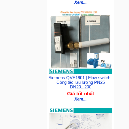
Xem...
Siemens QVE1901 | Flow switch -
Công tắc lưu lượng PN25
DN20...200
Giá tốt nhất
Xem...