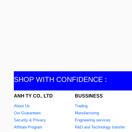
SHOP WITH CONFIDENCE :
ANH TY CO., LTD
BUSSINESS
About Us
Trading
Our Guarantees
Manufacturing
Security & Privacy
Engineering services
Affiliate Program
R&D and Technology transfer