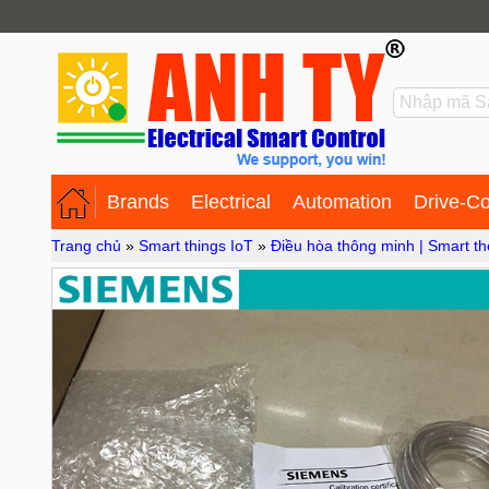
Brands
Electrical
Automation
Drive-Co
Trang chủ
»
Smart things IoT
»
Điều hòa thông minh | Smart t