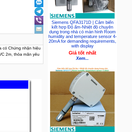
Siemens QFA3171D | Cảm biến
kết hợp Độ ẩm-Nhiệt độ chuyên
dụng trong nhà có màn hình Room
humidity and temperature sensor 4-
20mA for demanding requirements,
with display
Pa có Chứng nhận hiệu
Giá tốt nhất
PVC 2m, thỏa mãn yêu
Xem...