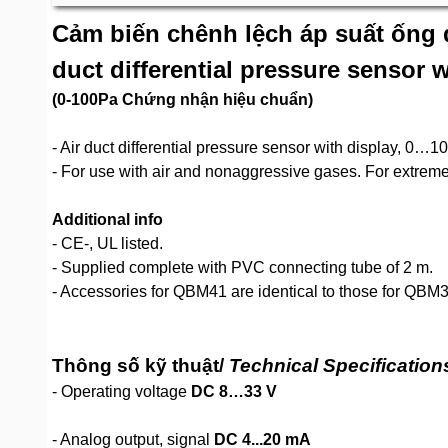
Cảm biến chênh lệch áp suất ống
duct differential pressure sensor w
(0-100Pa Chứng nhận hiệu chuẩn)
- Air duct differential pressure sensor with display, 0…100
- For use with air and nonaggressive gases. For extre
Additional info
- CE-, UL listed.
- Supplied complete with PVC connecting tube of 2 m.
- Accessories for QBM41 are identical to those for QBM3.
Thông số kỹ thuật/
Technical Specification
- Operating voltage
DC 8…33 V
- Analog output, signal
DC 4...20 mA