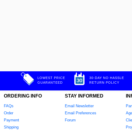
LOWEST PRICE
30-DAY NO HASSLE
GUARANTEED
RETURN POLICY
ORDERING INFO
STAY INFORMED
IN
FAQs
Email Newsletter
Par
Order
Email Preferences
Age
Payment
Forum
Cli
Shipping
Pro