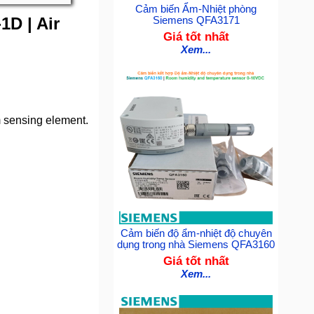
Cảm biến Ẩm-Nhiệt phòng
D | Air
Siemens QFA3171
Giá tốt nhất
Xem...
m sensing element.
Cảm biến độ ẩm-nhiệt độ chuyên
dụng trong nhà Siemens QFA3160
Giá tốt nhất
Xem...