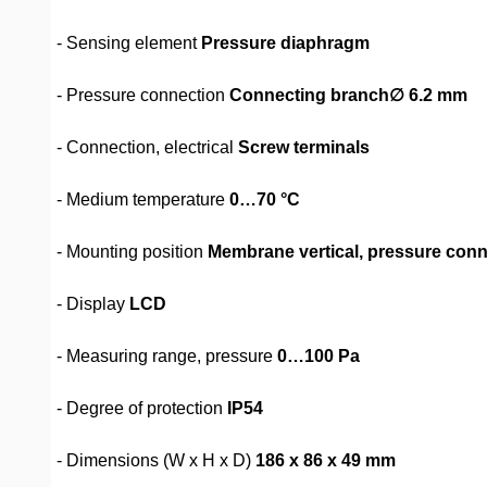
- Sensing element
Pressure diaphragm
- Pressure connection
Connecting branch∅ 6.2 mm
- Connection, electrical
Screw terminals
- Medium temperature
0…70 °C
- Mounting position
Membrane vertical, pressure conn
- Display
LCD
- Measuring range, pressure
0…100 Pa
- Degree of protection
IP54
- Dimensions (W x H x D)
186 x 86 x 49 mm