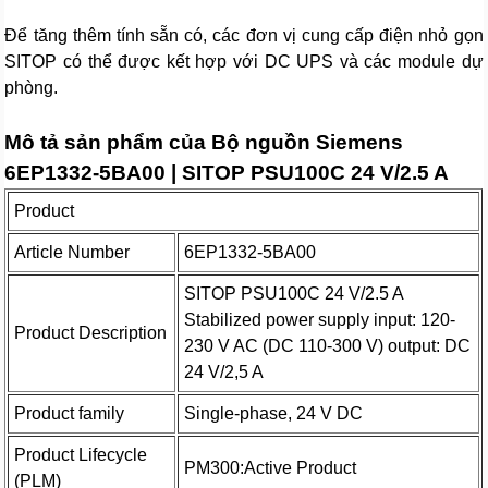
Để tăng thêm tính sẵn có, các đơn vị cung cấp điện nhỏ gọn
SITOP có thể được kết hợp với DC UPS và các module dự
phòng.
Mô tả sản phẩm của Bộ nguồn Siemens
6EP1332-5BA00 | SITOP PSU100C 24 V/2.5 A
Product
Article Number
6EP1332-5BA00
SITOP PSU100C 24 V/2.5 A
Stabilized power supply input: 120-
Product Description
230 V AC (DC 110-300 V) output: DC
24 V/2,5 A
Product family
Single-phase, 24 V DC
Product Lifecycle
PM300:Active Product
(PLM)