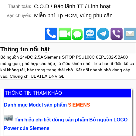
C.O.D / Bảo lãnh TT / Linh hoạt
Thanh toán:
Miễn phí Tp.HCM, vùng phụ cận
Vận chuyển:
Thông tin nổi bật
Bộ nguồn 24vDC 2.5A Siemens SITOP PSU100C 6EP1332-5BA00
mỏng gọn, phù hợp cho hộp, tủ điều khiển nhỏ. Tiêu hao ít điện kể cả
khi không tải, hặc trong trạng thái chờ. Kết nối nhanh nhờ dạng cắp
vào. Chứng chỉ UL ATEX DNV GL.
THÔNG TIN THAM KHẢO
Danh mục Model sản phẩm
SIEMENS
Tìm hiểu chi tiết dòng sản phẩm Bộ nguồn LOGO
Power của Siemens