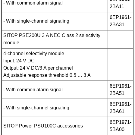
- With common alarm signal
2BA11
6EP1961-
- With single-channel signaling
2BA31
SITOP PSE200U 3 A NEC Class 2 selectivity
module
4-channel selectivity module
Input: 24 V DC
Output: 24 V DC/3 A per channel
Adjustable response threshold 0.5 … 3 A
6EP1961-
- With common alarm signal
2BA51
6EP1961-
- With single-channel signaling
2BA61
6EP1971-
SITOP Power PSU100C accessories
5BA00