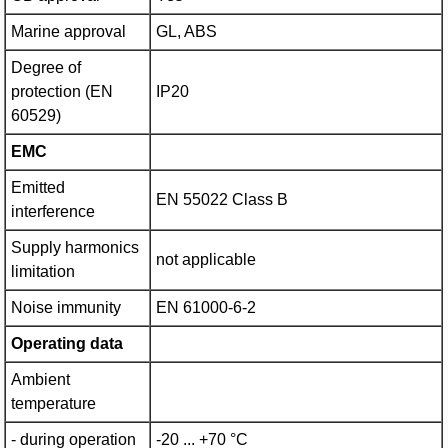
Marine approval
GL, ABS
Degree of
protection (EN
IP20
60529)
EMC
Emitted
EN 55022 Class B
interference
Supply harmonics
not applicable
limitation
Noise immunity
EN 61000-6-2
Operating data
Ambient
temperature
- during operation
-20 ... +70 °C