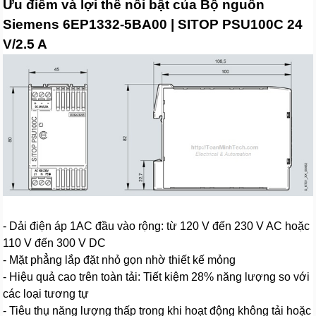
Ưu điểm và lợi thế nổi bật của Bộ nguồn
Siemens 6EP1332-5BA00 | SITOP PSU100C 24
V/2.5 A
- Dải điện áp 1AC đầu vào rộng: từ 120 V đến 230 V AC hoặc
110 V đến 300 V DC
- Mặt phẳng lắp đặt nhỏ gọn nhờ thiết kế mỏng
- Hiệu quả cao trên toàn tải: Tiết kiệm 28% năng lượng so với
các loại tương tự
- Tiêu thụ năng lượng thấp trong khi hoạt động không tải hoặc