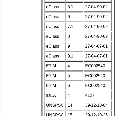
eClass
5.1
27-04-90-02
eClass
6
27-04-90-02
eClass
7.1
27-04-90-02
eClass
8
27-04-90-02
eClass
9
27-04-07-01
eClass
9.1
27-04-07-01
ETIM
4
EC002540
ETIM
5
EC002540
ETIM
6
EC002540
IDEA
4
4127
UNSPSC
14
39-12-10-04
UNSPSC
15
39-12-10-26