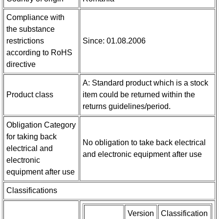
Compliance with
the substance
restrictions
Since: 01.08.2006
according to RoHS
directive
A: Standard product which is a stock
Product class
item could be returned within the
returns guidelines/period.
Obligation Category
for taking back
No obligation to take back electrical
electrical and
and electronic equipment after use
electronic
equipment after use
Classifications
Version
Classification