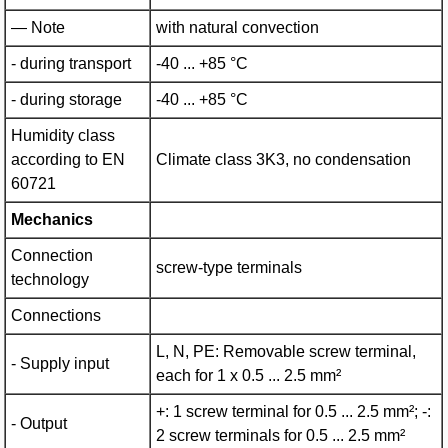
— Note
with natural convection
- during transport
-40 ... +85 °C
- during storage
-40 ... +85 °C
Humidity class
according to EN
Climate class 3K3, no condensation
60721
Mechanics
Connection
screw-type terminals
technology
Connections
L, N, PE: Removable screw terminal,
- Supply input
each for 1 x 0.5 ... 2.5 mm²
+: 1 screw terminal for 0.5 ... 2.5 mm²; -:
- Output
2 screw terminals for 0.5 ... 2.5 mm²