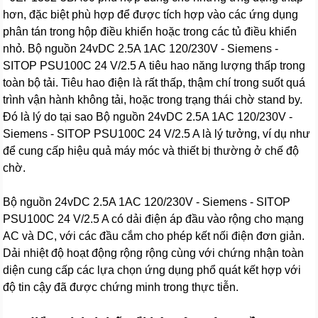
hơn, đặc biệt phù hợp để được tích hợp vào các ứng dụng
phân tán trong hộp điều khiển hoặc trong các tủ điều khiển
nhỏ. Bộ nguồn 24vDC 2.5A 1AC 120/230V - Siemens -
SITOP PSU100C 24 V/2.5 A tiêu hao năng lượng thấp trong
toàn bộ tải. Tiêu hao điện là rất thấp, thậm chí trong suốt quá
trình vận hành không tải, hoặc trong trạng thái chờ stand by.
Đó là lý do tại sao Bộ nguồn 24vDC 2.5A 1AC 120/230V -
Siemens - SITOP PSU100C 24 V/2.5 A là lý tưởng, ví dụ như
để cung cấp hiệu quả máy móc và thiết bị thường ở chế độ
chờ.
Bộ nguồn 24vDC 2.5A 1AC 120/230V - Siemens - SITOP
PSU100C 24 V/2.5 A có dải điện áp đầu vào rộng cho mạng
AC và DC, với các đầu cắm cho phép kết nối điện đơn giản.
Dải nhiệt độ hoạt động rộng rộng cùng với chứng nhận toàn
diện cung cấp các lựa chọn ứng dụng phổ quát kết hợp với
độ tin cậy đã được chứng minh trong thực tiễn.