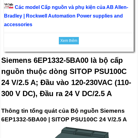
Các model Cấp nguồn và phụ kiện của AB Allen-
Bradley | Rockwell Automation Power supplies and
accessories
Xem thêm
Siemens 6EP1332-5BA00 là bộ cấp
nguồn thuộc dòng SITOP PSU100C
24 V/2.5 A; Đầu vào 120-230VAC (110-
300 V DC), Đầu ra 24 V DC/2.5 A
Thông tin tổng quát của Bộ nguồn Siemens
6EP1332-5BA00 | SITOP PSU100C 24 V/2.5 A