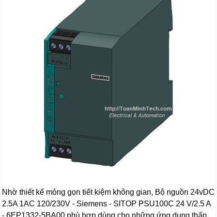
Nhờ thiết kế mỏng gọn tiết kiệm không gian, Bộ nguồn 24vDC
2.5A 1AC 120/230V - Siemens - SITOP PSU100C 24 V/2.5 A
- 6EP1332-5BA00 phù hợp dùng cho những ứng dụng thấp