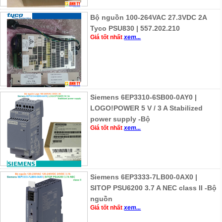
Bộ nguồn 100-264VAC 27.3VDC 2A
Tyco PSU830 | 557.202.210
Giá tốt nhất
xem...
Siemens 6EP3310-6SB00-0AY0 |
LOGO!POWER 5 V / 3 A Stabilized
power supply -Bộ
Giá tốt nhất
xem...
Siemens 6EP3333-7LB00-0AX0 |
SITOP PSU6200 3.7 A NEC class II -Bộ
nguồn
Giá tốt nhất
xem...