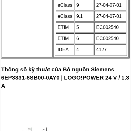
eClass
9
27-04-07-01
eClass
9.1
27-04-07-01
ETIM
5
EC002540
ETIM
6
EC002540
IDEA
4
4127
Thông số kỹ thuật của Bộ nguồn Siemens
6EP3331-6SB00-0AY0 | LOGO!POWER 24 V / 1.3
A