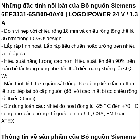
Những đặc tính nổi bật của Bộ nguồn Siemens
6EP3331-6SB00-0AY0 | LOGO!POWER 24 V / 1.3
A
- Đơn vị hẹp với chiều rộng 18 mm và chiều rộng tổng thể là
36 mm trong LOGO! design;
- Lắp ráp linh hoạt: Lắp ráp tiêu chuẩn hoặc tường trên nhiều
vị trí lắp đặt;
- Hiệu suất năng lượng cao hơn: Hiệu suất lên đến 90% trên
toàn bộ tải trọng cũng như tổn thất điện năng không tải <0,3
W;
- Màn hình tích hợp giám sát dòng: Đo dòng điện đầu ra thực
tế trực tiếp tại bộ cấp nguồn (đối với các thiết bị có chiều rộng
tối thiểu 36mm);
- Sử dụng toàn cầu: Nhiệt độ hoạt động từ -25 ° C đến +70 ° C
cũng như các chứng chỉ quốc tế như UL, CSA, FM hoặc
ATEX.
Thông tin về sản phẩm của Bộ nguồn Siemens