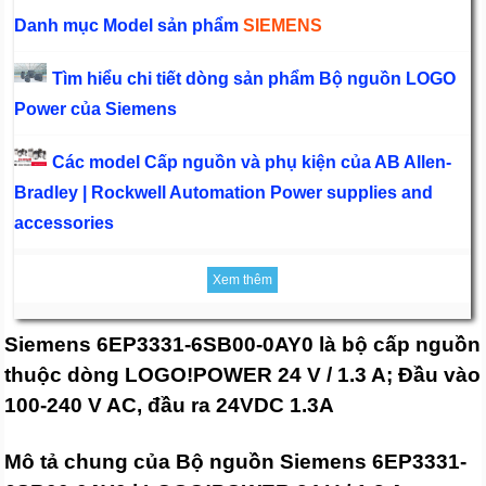
Danh mục Model sản phẩm
SIEMENS
Tìm hiểu chi tiết dòng sản phẩm Bộ nguồn LOGO
Power của Siemens
Các model Cấp nguồn và phụ kiện của AB Allen-
Bradley | Rockwell Automation Power supplies and
accessories
Xem thêm
Siemens 6EP3331-6SB00-0AY0 là bộ cấp nguồn
thuộc dòng LOGO!POWER 24 V / 1.3 A; Đầu vào
100-240 V AC, đầu ra 24VDC 1.3A
Mô tả chung của Bộ nguồn Siemens 6EP3331-