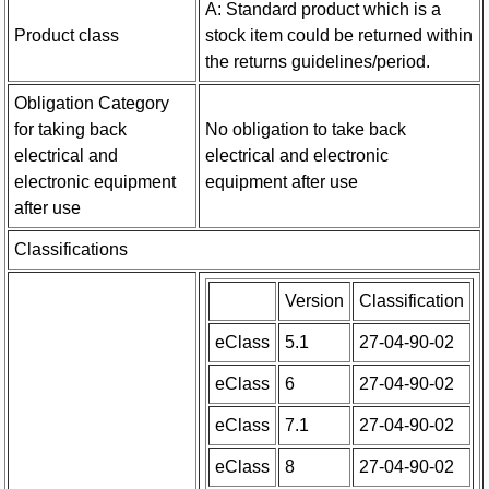
A: Standard product which is a
Product class
stock item could be returned within
the returns guidelines/period.
Obligation Category
for taking back
No obligation to take back
electrical and
electrical and electronic
electronic equipment
equipment after use
after use
Classifications
Version
Classification
eClass
5.1
27-04-90-02
eClass
6
27-04-90-02
eClass
7.1
27-04-90-02
eClass
8
27-04-90-02