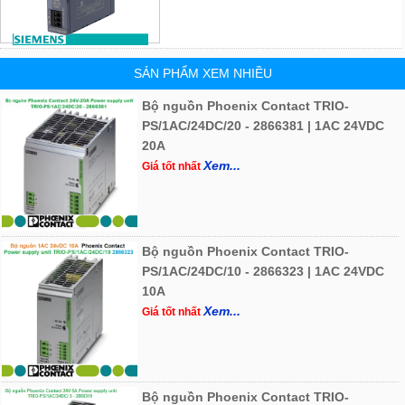
SẢN PHẨM XEM NHIỀU
Bộ nguồn Phoenix Contact TRIO-
PS/1AC/24DC/20 - 2866381 | 1AC 24VDC
20A
Xem...
Giá tốt nhất
Bộ nguồn Phoenix Contact TRIO-
PS/1AC/24DC/10 - 2866323 | 1AC 24VDC
10A
Xem...
Giá tốt nhất
Bộ nguồn Phoenix Contact TRIO-