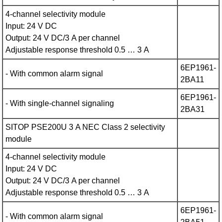
4-channel selectivity module
Input: 24 V DC
Output: 24 V DC/3 A per channel
Adjustable response threshold 0.5 … 3 A
6EP1961-
- With common alarm signal
2BA11
6EP1961-
- With single-channel signaling
2BA31
SITOP PSE200U 3 A NEC Class 2 selectivity
module
4-channel selectivity module
Input: 24 V DC
Output: 24 V DC/3 A per channel
Adjustable response threshold 0.5 … 3 A
6EP1961-
- With common alarm signal