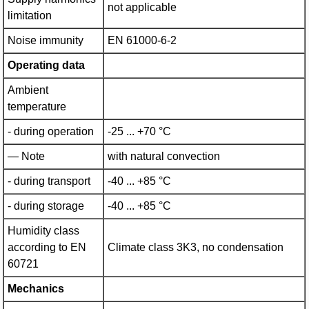
not applicable
limitation
Noise immunity
EN 61000-6-2
Operating data
Ambient
temperature
- during operation
-25 ... +70 °C
— Note
with natural convection
- during transport
-40 ... +85 °C
- during storage
-40 ... +85 °C
Humidity class
according to EN
Climate class 3K3, no condensation
60721
Mechanics