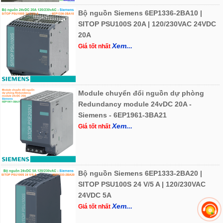
Bộ nguồn Siemens 6EP1336-2BA10 |
SITOP PSU100S 20A | 120/230VAC 24VDC
20A
Xem...
Giá tốt nhất
Module chuyển đổi nguồn dự phòng
Redundancy module 24vDC 20A -
Siemens - 6EP1961-3BA21
Xem...
Giá tốt nhất
Bộ nguồn Siemens 6EP1333-2BA20 |
SITOP PSU100S 24 V/5 A | 120/230VAC
24VDC 5A
Xem...
Giá tốt nhất