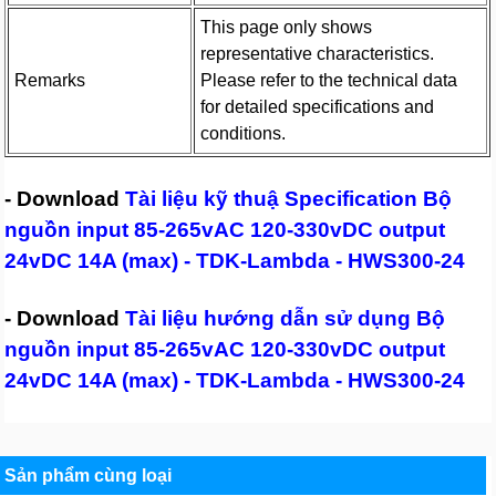
This page only shows
representative characteristics.
Remarks
Please refer to the technical data
for detailed specifications and
conditions.
- Download
Tài liệu kỹ thuậ Specification Bộ
nguồn input 85-265vAC 120-330vDC output
24vDC 14A (max) - TDK-Lambda - HWS300-24
- Download
Tài liệu hướng dẫn sử dụng Bộ
nguồn input 85-265vAC 120-330vDC output
24vDC 14A (max) - TDK-Lambda - HWS300-24
Sản phẩm cùng loại