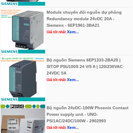
Module chuyển đổi nguồn dự phòng
Redundancy module 24vDC 20A -
Siemens - 6EP1961-3BA21
Xem...
Giá tốt nhất
Bộ nguồn Siemens 6EP1333-2BA20 |
SITOP PSU100S 24 V/5 A | 120/230VAC
24VDC 5A
Xem...
Giá tốt nhất
Bộ nguồn 24vDC-100W Phoenix Contact
Power supply unit - UNO-
PS/1AC/24DC/100W - 2902993
Xem...
Giá tốt nhất