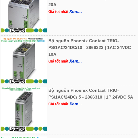
20A
Xem...
Giá tốt nhất
Bộ nguồn Phoenix Contact TRIO-
PS/1AC/24DC/10 - 2866323 | 1AC 24VDC
10A
Xem...
Giá tốt nhất
Bộ nguồn Phoenix Contact TRIO-
PS/1AC/24DC/ 5 - 2866310 | 1P 24VDC 5A
Xem...
Giá tốt nhất