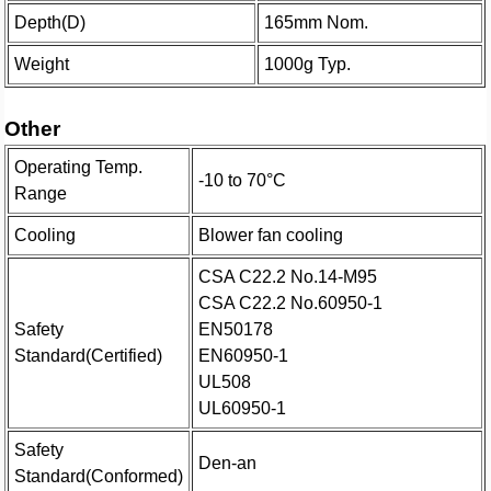
Depth(D)
165mm Nom.
Weight
1000g Typ.
Other
Operating Temp.
-10 to 70°C
Range
Cooling
Blower fan cooling
CSA C22.2 No.14-M95
CSA C22.2 No.60950-1
Safety
EN50178
Standard(Certified)
EN60950-1
UL508
UL60950-1
Safety
Den-an
Standard(Conformed)