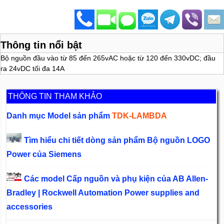
Thông tin nổi bật
Bộ nguồn đầu vào từ 85 đến 265vAC hoặc từ 120 đến 330vDC; đầu
ra 24vDC tối đa 14A
THÔNG TIN THAM KHẢO
Danh mục Model sản phẩm
TDK-LAMBDA
Tìm hiểu chi tiết dòng sản phẩm Bộ nguồn LOGO
Power của Siemens
Các model Cấp nguồn và phụ kiện của AB Allen-
Bradley | Rockwell Automation Power supplies and
accessories