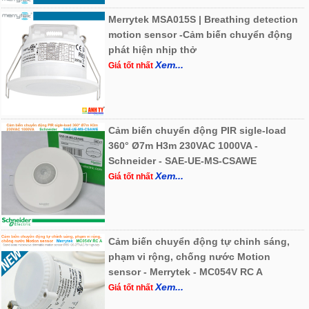
Merrytek MSA015S | Breathing detection
motion sensor -Cảm biến chuyển động
phát hiện nhịp thở
Xem...
Giá tốt nhất
Cảm biến chuyển động PIR sigle-load
360° Ø7m H3m 230VAC 1000VA -
Schneider - SAE-UE-MS-CSAWE
Xem...
Giá tốt nhất
Cảm biến chuyển động tự chỉnh sáng,
phạm vi rộng, chống nước Motion
sensor - Merrytek - MC054V RC A
Xem...
Giá tốt nhất