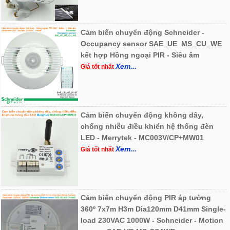
Cảm biến chuyển động Schneider -
Occupancy sensor SAE_UE_MS_CU_WE
kết hợp Hồng ngoại PIR - Siêu âm
Xem...
Giá tốt nhất
Cảm biến chuyển động không dây,
chống nhiễu điều khiển hệ thống đèn
LED - Merrytek - MC003V/CP+MW01
Xem...
Giá tốt nhất
Cảm biến chuyển động PIR áp tường
360º 7x7m H3m Dia120mm D41mm Single-
load 230VAC 1000W - Schneider - Motion