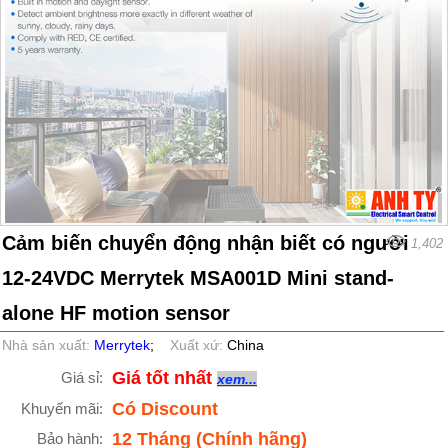
Cảm biến chuyển động nhận biết có người
1,402
12-24VDC Merrytek MSA001D Mini stand-
alone HF motion sensor
Nhà sản xuất:
Merrytek
;
Xuất xứ:
China
Giá tốt nhất
Giá sỉ:
xem...
Có Discount
Khuyến mãi:
12 Tháng (Chính hãng)
Bảo hành: