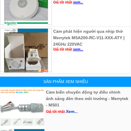
Giá tốt nhất
xem...
Cảm phát hiện người qua nhịp thở
Merrytek MSA200-RC-V11-XXX-ATY |
24GHz 220VAC
Giá tốt nhất
xem...
SẢN PHẨM XEM NHIỀU
Cảm biến chuyển động tự điều chỉnh
ánh sáng đèn theo môi trường - Merrytek
- MS01
Xem...
Giá tốt nhất