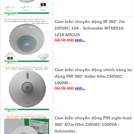
Cảm biến chuyển động IR 360° 7m
220VAC 10A - Schneider MTN5510-
1219 ARGUS
Giá tốt nhất
xem...
Cảm biến chuyển động chỉnh sáng tự
động PIR 360° 8x8m H3m 230VAC
1000W -
Giá tốt nhất
xem...
Cảm biến chuyển động PIR sigle-load
360° Ø7m H3m 230VAC 1000VA -
Schneider -