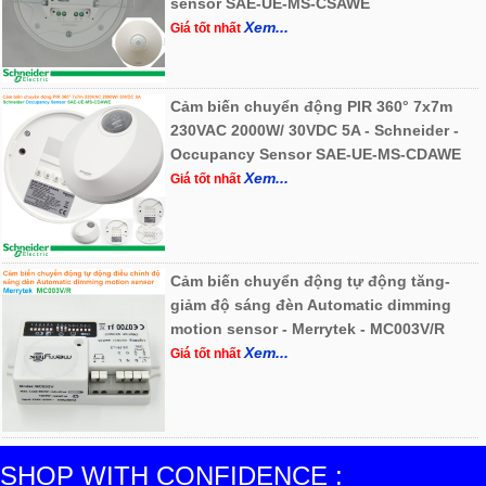
sensor SAE-UE-MS-CSAWE
Xem...
Giá tốt nhất
Cảm biến chuyển động PIR 360° 7x7m
230VAC 2000W/ 30VDC 5A - Schneider -
Occupancy Sensor SAE-UE-MS-CDAWE
Xem...
Giá tốt nhất
Cảm biến chuyển động tự động tăng-
giảm độ sáng đèn Automatic dimming
motion sensor - Merrytek - MC003V/R
Xem...
Giá tốt nhất
SHOP WITH CONFIDENCE :