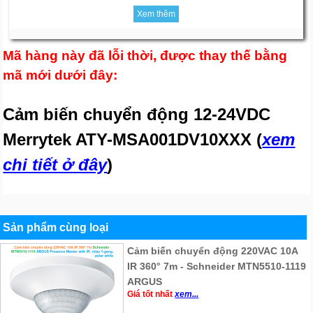
Xem thêm
Mã hàng này đã lỗi thời, được thay thế bằng
mã mới dưới đây:
Cảm biến chuyển động 12-24VDC
Merrytek ATY-MSA001DV10XXX (
xem
chi tiết ở đây
)
Sản phẩm cùng loại
Cảm biến chuyển động 220VAC 10A
IR 360° 7m - Schneider MTN5510-1119
ARGUS
Giá tốt nhất
xem...