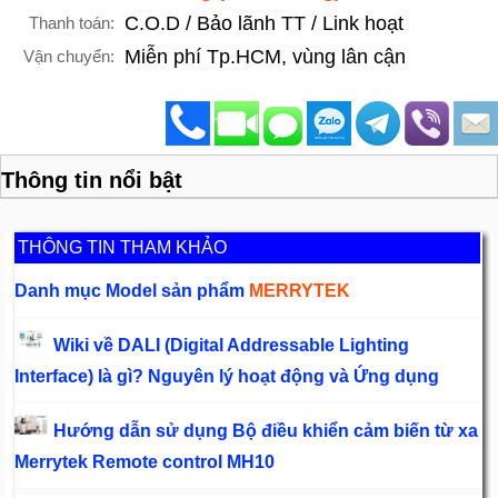
C.O.D / Bảo lãnh TT / Link hoạt
Thanh toán:
Miễn phí Tp.HCM, vùng lân cận
Vận chuyển:
Thông tin nổi bật
THÔNG TIN THAM KHẢO
Danh mục Model sản phẩm
MERRYTEK
Wiki về DALI (Digital Addressable Lighting
Interface) là gì? Nguyên lý hoạt động và Ứng dụng
Hướng dẫn sử dụng Bộ điều khiển cảm biến từ xa
Merrytek Remote control MH10