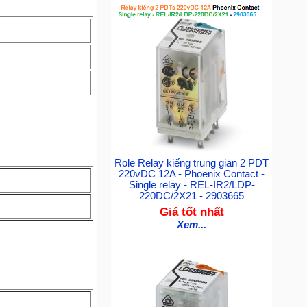
Role Relay kiếng trung gian 2 PDT
220vDC 12A - Phoenix Contact -
Single relay - REL-IR2/LDP-
220DC/2X21 - 2903665
Giá tốt nhất
Xem...