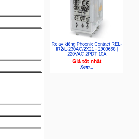
Relay kiếng Phoenix Contact REL-
IR2/L-230AC/2X21 - 2903668 |
220VAC 2PDT 10A
Giá tốt nhất
Xem...