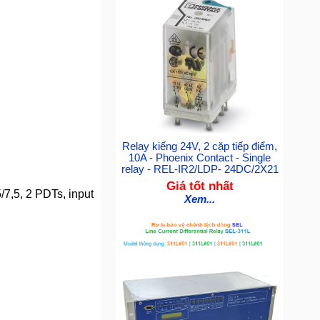
Relay kiếng 24V, 2 cặp tiếp điểm,
10A - Phoenix Contact - Single
relay - REL-IR2/LDP- 24DC/2X21
Giá tốt nhất
/7,5, 2 PDTs, input
Xem...