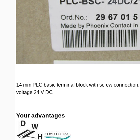
14 mm PLC basic terminal block with screw connection, wi
voltage 24 V DC
Your advantages