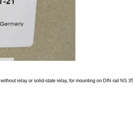
thout relay or solid-state relay, for mounting on DIN rail NS 35