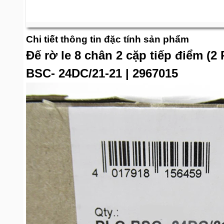
Chi tiết thông tin đặc tính sản phẩm
Đế rờ le 8 chân 2 cặp tiếp điểm (
BSC- 24DC/21-21 | 2967015