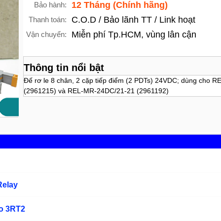
12 Tháng (Chính hãng)
Bảo hành:
C.O.D / Bảo lãnh TT / Link hoạt
Thanh toán:
Miễn phí Tp.HCM, vùng lân cận
Vận chuyển:
Thông tin nổi bật
Đế rơ le 8 chân, 2 cặp tiếp điểm (2 PDTs) 24VDC; dùng cho
(2961215) và REL-MR-24DC/21-21 (2961192)
Relay
ho 3RT2