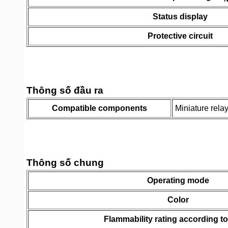
Status display
Protective circuit
Thông số đầu ra
Compatible components
Miniature re
Thông số chung
Operating mode
Color
Flammability rating according t