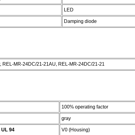
LED
Damping diode
lay, REL-MR-24DC/21-21AU, REL-MR-24DC/21-21
100% operating factor
gray
o UL 94
V0 (Housing)