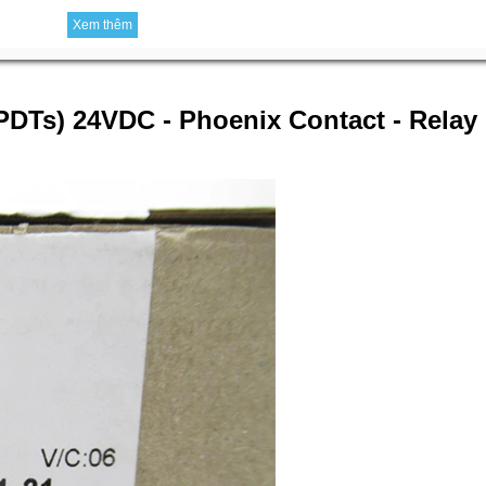
Xem thêm
2 PDTs) 24VDC - Phoenix Contact - Relay