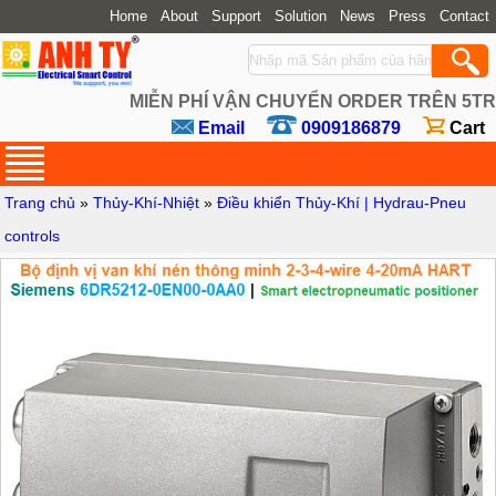
Home
About
Support
Solution
News
Press
Contact
MIỄN PHÍ VẬN CHUYỂN ORDER TRÊN 5TR
Email
0909186879
Cart
Trang chủ
»
Thủy-Khí-Nhiệt
»
Điều khiển Thủy-Khí | Hydrau-Pneu
controls