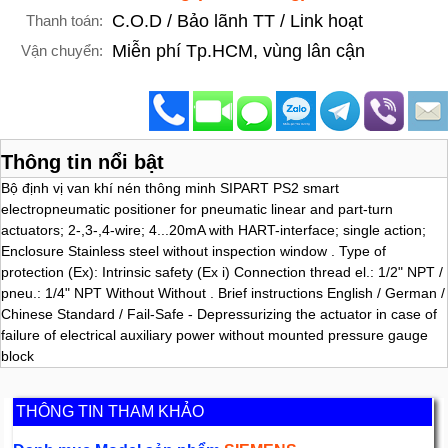
C.O.D / Bảo lãnh TT / Link hoạt
Thanh toán:
Miễn phí Tp.HCM, vùng lân cận
Vận chuyển:
Thông tin nổi bật
Bộ định vị van khí nén thông minh SIPART PS2 smart
electropneumatic positioner for pneumatic linear and part-turn
actuators; 2-,3-,4-wire; 4...20mA with HART-interface; single action;
Enclosure Stainless steel without inspection window . Type of
protection (Ex): Intrinsic safety (Ex i) Connection thread el.: 1/2" NPT /
pneu.: 1/4" NPT Without Without . Brief instructions English / German /
Chinese Standard / Fail-Safe - Depressurizing the actuator in case of
failure of electrical auxiliary power without mounted pressure gauge
block
THÔNG TIN THAM KHẢO