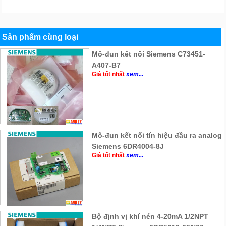
Sản phẩm cùng loại
Mô-đun kết nối Siemens C73451-
A407-B7
Giá tốt nhất
xem...
Mô-đun kết nối tín hiệu đầu ra analog
Siemens 6DR4004-8J
Giá tốt nhất
xem...
Bộ định vị khí nén 4-20mA 1/2NPT