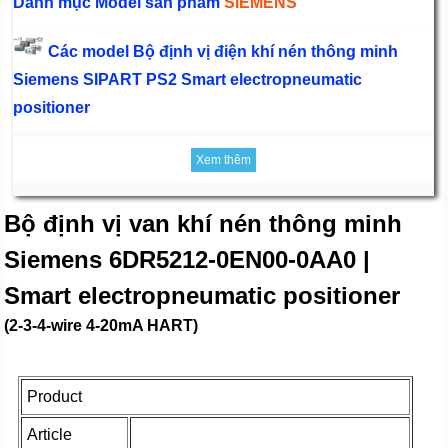
Danh mục Model sản phẩm
SIEMENS
Các model Bộ định vị điện khí nén thông minh
Siemens SIPART PS2 Smart electropneumatic
positioner
Xem thêm
Bộ định vị van khí nén thông minh
Siemens 6DR5212-0EN00-0AA0 |
Smart electropneumatic positioner
(2-3-4-wire 4-20mA HART)
Product
Article