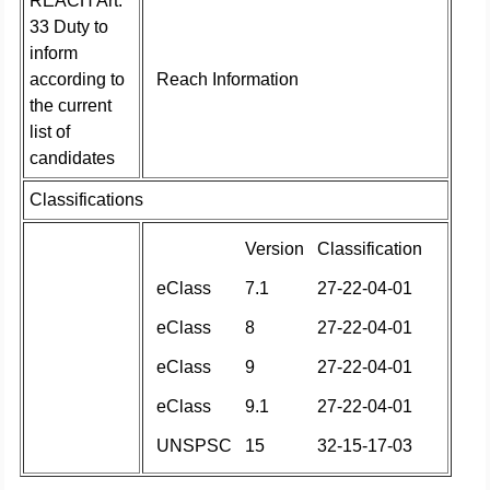
REACH Art.
33 Duty to
inform
according to
Reach Information
the current
list of
candidates
Classifications
Version
Classification
eClass
7.1
27-22-04-01
eClass
8
27-22-04-01
eClass
9
27-22-04-01
eClass
9.1
27-22-04-01
UNSPSC
15
32-15-17-03