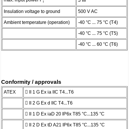
3 W
i
Insulation voltage to ground
500 V AC
Ambient temperature (operation)
-40 °C ... 75 °C (T4)
-40 °C ... 75 °C (T5)
-40 °C ... 60 °C (T6)
Conformity / approvals
ATEX
 II 1 G Ex ia IIC T4...T6
 II 2 G Ex d IIC T4...T6
 II 1 D Ex iaD 20 IP6x T85 °C...135 °C
 II 2 D Ex tD A21 IP6x T85 °C...135 °C