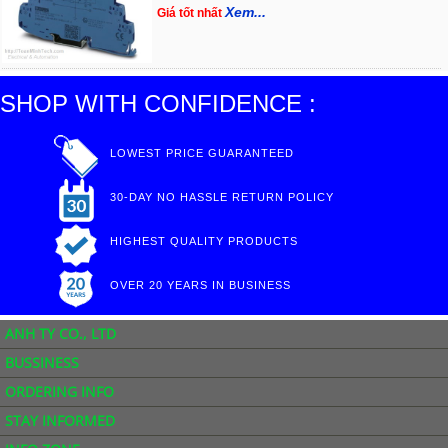
Xem...
Giá tốt nhất
SHOP WITH CONFIDENCE :
LOWEST PRICE GUARANTEED
30-DAY NO HASSLE RETURN POLICY
HIGHEST QUALITY PRODUCTS
OVER 20 YEARS IN BUSINESS
ANH TY CO., LTD
BUSSINESS
ORDERING INFO
STAY INFORMED