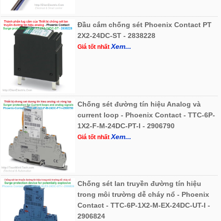
Đầu cắm chống sét Phoenix Contact PT
2X2-24DC-ST - 2838228
Xem...
Giá tốt nhất
Chống sét đường tín hiệu Analog và
current loop - Phoenix Contact - TTC-6P-
1X2-F-M-24DC-PT-I - 2906790
Xem...
Giá tốt nhất
Chống sét lan truyền đường tín hiệu
trong môi trường dễ cháy nổ - Phoenix
Contact - TTC-6P-1X2-M-EX-24DC-UT-I -
2906824