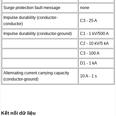
Surge protection fault message
none
Impulse durability (conductor-
C3 - 25 A
conductor)
Impulse durability (conductor-ground)
C1 - 1 kV/500 A
C2 - 10 kV/5 kA
C3 - 100 A
D1 - 1 kA
Alternating current carrying capacity
10 A - 1 s
(conductor-ground)
Kết nối dữ liệu