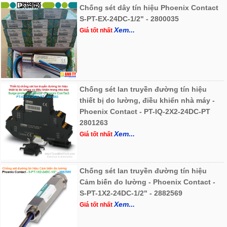
Chống sét dây tín hiệu Phoenix Contact
S-PT-EX-24DC-1/2" - 2800035
Xem...
Giá tốt nhất
Chống sét lan truyền đường tín hiệu
thiết bị do lường, điều khiển nhà máy -
Phoenix Contact - PT-IQ-2X2-24DC-PT
2801263
Xem...
Giá tốt nhất
Chống sét lan truyền đường tín hiệu
Cảm biến đo lường - Phoenix Contact -
S-PT-1X2-24DC-1/2" - 2882569
Xem...
Giá tốt nhất