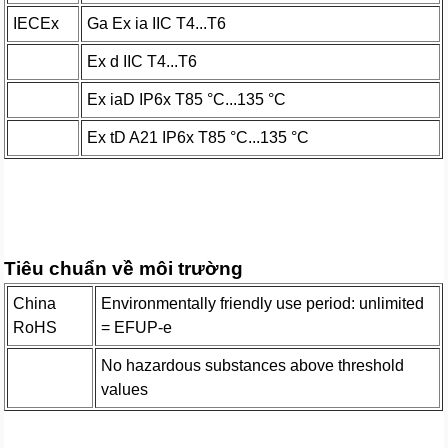
IECEx
Ga Ex ia IIC T4...T6
Ex d IIC T4...T6
Ex iaD IP6x T85 °C...135 °C
Ex tD A21 IP6x T85 °C...135 °C
Tiêu chuẩn về môi trường
China
Environmentally friendly use period: unlimited
RoHS
= EFUP-e
No hazardous substances above threshold
values