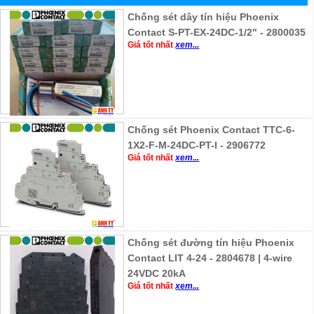
Chống sét dây tín hiệu Phoenix
Contact S-PT-EX-24DC-1/2" - 2800035
Giá tốt nhất
xem...
Chống sét Phoenix Contact TTC-6-
1X2-F-M-24DC-PT-I - 2906772
Giá tốt nhất
xem...
Chống sét đường tín hiệu Phoenix
Contact LIT 4-24 - 2804678 | 4-wire
24VDC 20kA
Giá tốt nhất
xem...