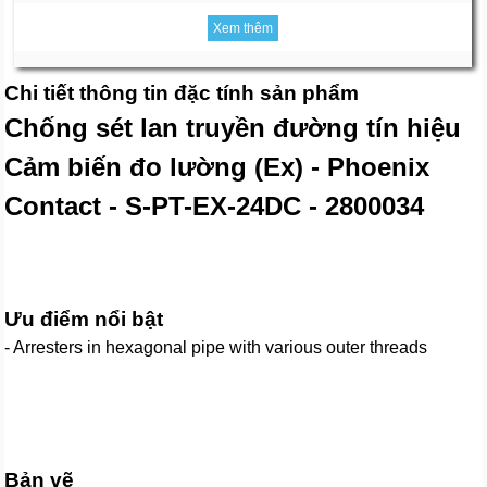
Xem thêm
Chi tiết thông tin đặc tính sản phẩm
Chống sét lan truyền đường tín hiệu
Cảm biến đo lường (Ex) - Phoenix
Contact - S-PT-EX-24DC - 2800034
Ưu điểm nổi bật
- Arresters in hexagonal pipe with various outer threads
Bản vẽ