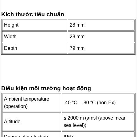
Kích thước tiêu chuẩn
Height
28 mm
Width
28 mm
Depth
79 mm
Điều kiện môi trường hoạt động
Ambient temperature
-40 °C ... 80 °C (non-Ex)
(operation)
≤ 2000 m (amsl (above mean
Altitude
sea level))
Degree of protection
IP67