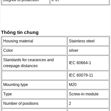
Thông tin chung
Housing material
Stainless steel
Color
silver
Standards for cearances and
IEC 60664-1
creepage distances
IEC 60079-11
Mounting type
M20
Type
Screw-in module
Number of positions
2