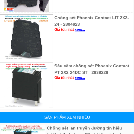
Chống sét Phoenix Contact LIT 2X2-
24 - 2804623
Giá tốt nhất
xem...
Đầu cắm chống sét Phoenix Contact
PT 2X2-24DC-ST - 2838228
Giá tốt nhất
xem...
SẢN PHẨM XEM NHIỀU
Chống sét lan truyền đường tín hiệu