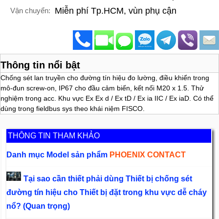
Miễn phí Tp.HCM, vùn phụ cận
Vận chuyển:
Thông tin nổi bật
Chống sét lan truyền cho đường tín hiệu đo lường, điều khiển trong
mô-đun screw-on, IP67 cho đầu cảm biến, kết nối M20 x 1.5. Thử
nghiệm trong acc. Khu vực Ex Ex d / Ex tD / Ex ia IIC / Ex iaD. Có thể
dùng trong fieldbus sys theo khái niệm FISCO.
THÔNG TIN THAM KHẢO
Danh mục Model sản phẩm
PHOENIX CONTACT
Tại sao cần thiết phải dùng Thiết bị chống sét
đường tín hiệu cho Thiết bị đặt trong khu vực dễ cháy
nổ? (Quan trọng)