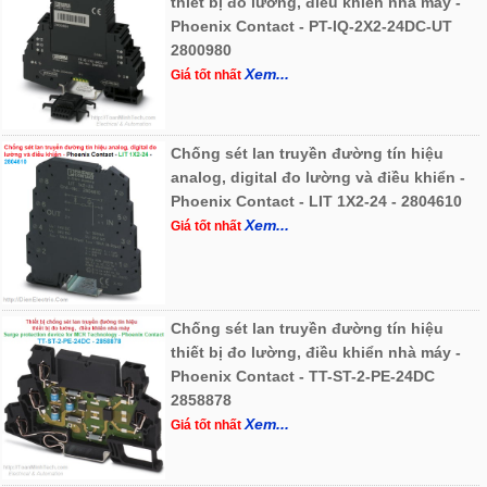
thiết bị đo lường, điều khiển nhà máy -
Phoenix Contact - PT-IQ-2X2-24DC-UT
2800980
Xem...
Giá tốt nhất
Chống sét lan truyền đường tín hiệu
analog, digital đo lường và điều khiển -
Phoenix Contact - LIT 1X2-24 - 2804610
Xem...
Giá tốt nhất
Chống sét lan truyền đường tín hiệu
thiết bị đo lường, điều khiển nhà máy -
Phoenix Contact - TT-ST-2-PE-24DC
2858878
Xem...
Giá tốt nhất