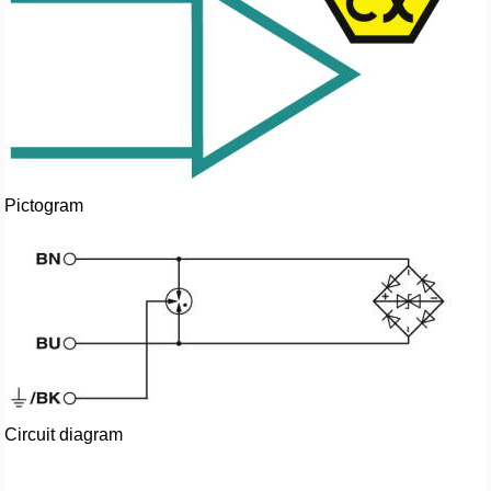
Pictogram
Circuit diagram