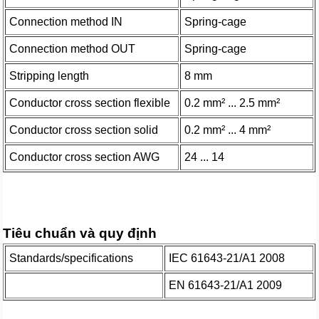
Connection method IN
Spring-cage
Connection method OUT
Spring-cage
Stripping length
8 mm
Conductor cross section flexible
0.2 mm² ... 2.5 mm²
Conductor cross section solid
0.2 mm² ... 4 mm²
Conductor cross section AWG
24 ... 14
Tiêu chuẩn và quy định
Standards/specifications
IEC 61643-21/A1 2008
EN 61643-21/A1 2009