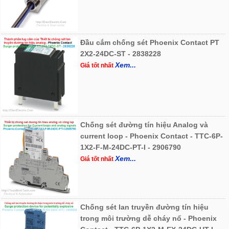
Đầu cắm chống sét Phoenix Contact PT
2X2-24DC-ST - 2838228
Xem...
Giá tốt nhất
Chống sét đường tín hiệu Analog và
current loop - Phoenix Contact - TTC-6P-
1X2-F-M-24DC-PT-I - 2906790
Xem...
Giá tốt nhất
Chống sét lan truyền đường tín hiệu
trong môi trường dễ cháy nổ - Phoenix