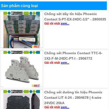
Sản phẩm cùng loại
Chống sét dây tín hiệu Phoenix
Contact S-PT-EX-24DC-1/2" - 2800035
Giá tốt nhất
xem...
Chống sét Phoenix Contact TTC-6-
1X2-F-M-24DC-PT-I - 2906772
Giá tốt nhất
xem...
Chống sét đường tín hiệu Phoenix
Contact LIT 4-24 - 2804678 | 4-wire
24VDC 20kA
Giá tốt nhất
xem...