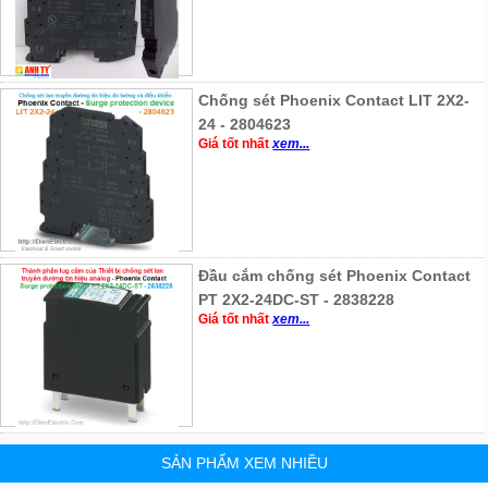
Chống sét Phoenix Contact LIT 2X2-
24 - 2804623
Giá tốt nhất
xem...
Đầu cắm chống sét Phoenix Contact
PT 2X2-24DC-ST - 2838228
Giá tốt nhất
xem...
SẢN PHẨM XEM NHIỀU