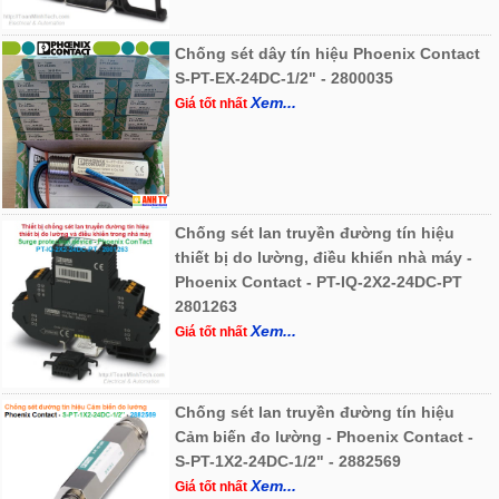
Chống sét dây tín hiệu Phoenix Contact
S-PT-EX-24DC-1/2" - 2800035
Xem...
Giá tốt nhất
Chống sét lan truyền đường tín hiệu
thiết bị do lường, điều khiển nhà máy -
Phoenix Contact - PT-IQ-2X2-24DC-PT
2801263
Xem...
Giá tốt nhất
Chống sét lan truyền đường tín hiệu
Cảm biến đo lường - Phoenix Contact -
S-PT-1X2-24DC-1/2" - 2882569
Xem...
Giá tốt nhất