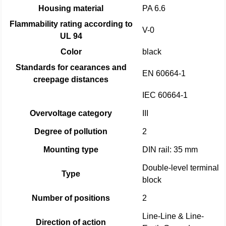
Housing material
PA 6.6
Flammability rating according to
V-0
UL 94
Color
black
Standards for cearances and
EN 60664-1
creepage distances
IEC 60664-1
Overvoltage category
III
Degree of pollution
2
Mounting type
DIN rail: 35 mm
Double-level terminal
Type
block
Number of positions
2
Line-Line & Line-
Direction of action