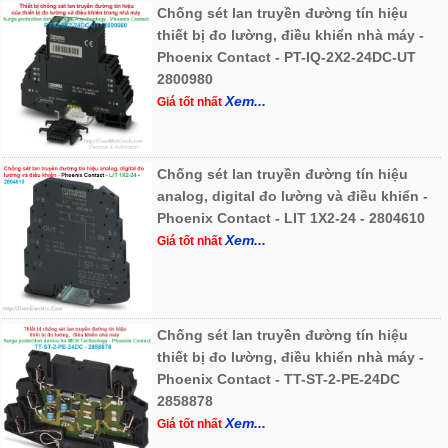
Chống sét lan truyền đường tín hiệu
thiết bị đo lường, điều khiển nhà máy -
Phoenix Contact - PT-IQ-2X2-24DC-UT
2800980
Xem...
Giá tốt nhất
Chống sét lan truyền đường tín hiệu
analog, digital đo lường và điều khiển -
Phoenix Contact - LIT 1X2-24 - 2804610
Xem...
Giá tốt nhất
Chống sét lan truyền đường tín hiệu
thiết bị đo lường, điều khiển nhà máy -
Phoenix Contact - TT-ST-2-PE-24DC
2858878
Xem...
Giá tốt nhất