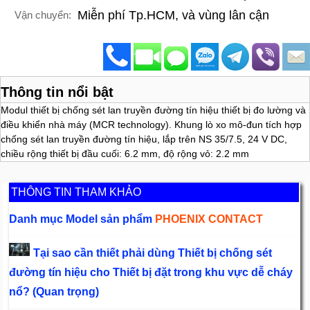
Miễn phí Tp.HCM, và vùng lân cận
Vận chuyển:
Thông tin nổi bật
Modul thiết bị chống sét lan truyền đường tín hiệu thiết bị đo lường và
điều khiển nhà máy (MCR technology). Khung lò xo mô-đun tích hợp
chống sét lan truyền đường tín hiệu, lắp trên NS 35/7.5, 24 V DC,
chiều rộng thiết bị đầu cuối: 6.2 mm, độ rộng vỏ: 2.2 mm
THÔNG TIN THAM KHẢO
Danh mục Model sản phẩm
PHOENIX CONTACT
Tại sao cần thiết phải dùng Thiết bị chống sét
đường tín hiệu cho Thiết bị đặt trong khu vực dễ cháy
nổ? (Quan trọng)