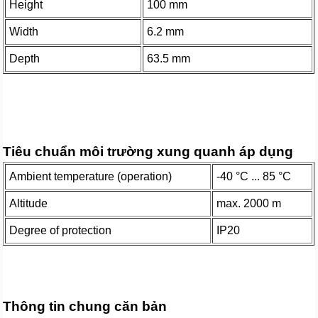
Height
100 mm
Width
6.2 mm
Depth
63.5 mm
Tiêu chuẩn môi trường xung quanh áp dụng
Ambient temperature (operation)
-40 °C ... 85 °C
Altitude
max. 2000 m
Degree of protection
IP20
Thông tin chung căn bản