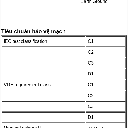
Earth Ground
Tiêu chuẩn bảo vệ mạch
IEC test classification
C1
C2
C3
D1
VDE requirement class
C1
C2
C3
D1