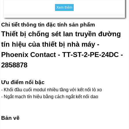
Xem thêm
Chi tiết thông tin đặc tính sản phẩm
Thiết bị chống sét lan truyền đường
tín hiệu của thiết bị nhà máy -
Phoenix Contact - TT-ST-2-PE-24DC -
2858878
Ưu điểm nổi bậc
- Khối đầu cuối modul nhiều tầng với kết nối lò xo
- Ngắt mạch tín hiệu bằng cách ngắt kết nối dao
Bản vẽ