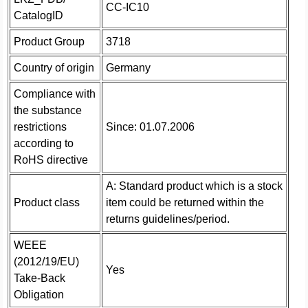
CC-IC10
CatalogID
Product Group
3718
Country of origin
Germany
Compliance with
the substance
restrictions
Since: 01.07.2006
according to
RoHS directive
A: Standard product which is a stock
Product class
item could be returned within the
returns guidelines/period.
WEEE
(2012/19/EU)
Yes
Take-Back
Obligation