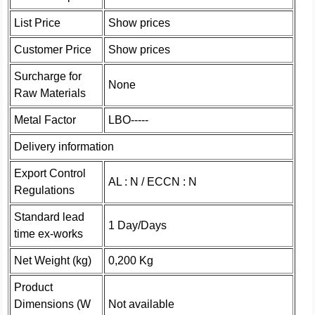
List Price
Show prices
Customer Price
Show prices
Surcharge for
None
Raw Materials
Metal Factor
LBO-----
Delivery information
Export Control
AL : N / ECCN : N
Regulations
Standard lead
1 Day/Days
time ex-works
Net Weight (kg)
0,200 Kg
Product
Dimensions (W
Not available