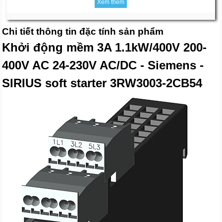
Xem thêm
Chi tiết thông tin đặc tính sản phẩm
Khởi động mềm 3A 1.1kW/400V 200-
400V AC 24-230V AC/DC - Siemens -
SIRIUS soft starter 3RW3003-2CB54