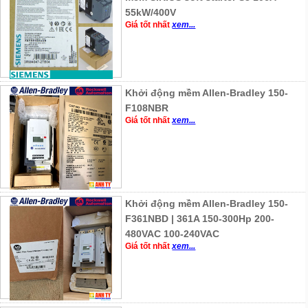
55kW/400V
Giá tốt nhất
xem...
Khởi động mềm Allen-Bradley 150-
F108NBR
Giá tốt nhất
xem...
Khởi động mềm Allen-Bradley 150-
F361NBD | 361A 150-300Hp 200-
480VAC 100-240VAC
Giá tốt nhất
xem...