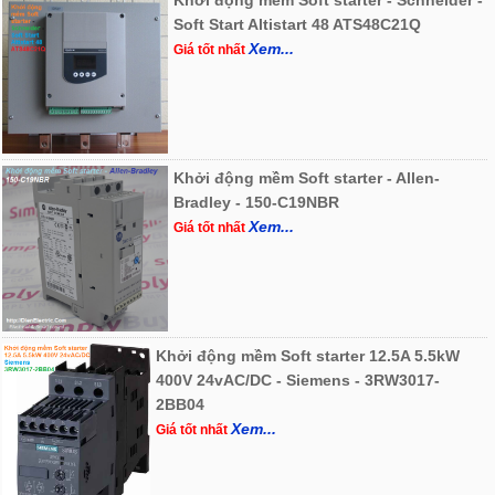
Soft Start Altistart 48 ATS48C21Q
Xem...
Giá tốt nhất
Khởi động mềm Soft starter - Allen-
Bradley - 150-C19NBR
Xem...
Giá tốt nhất
Khởi động mềm Soft starter 12.5A 5.5kW
400V 24vAC/DC - Siemens - 3RW3017-
2BB04
Xem...
Giá tốt nhất