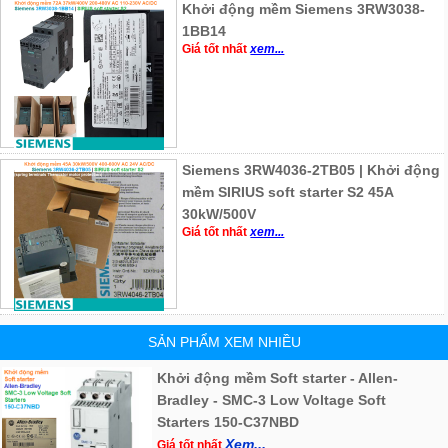
Khởi động mềm Siemens 3RW3038-
1BB14
Giá tốt nhất
xem...
Siemens 3RW4036-2TB05 | Khởi động
mềm SIRIUS soft starter S2 45A
30kW/500V
Giá tốt nhất
xem...
SẢN PHẨM XEM NHIỀU
Khởi động mềm Soft starter - Allen-
Bradley - SMC-3 Low Voltage Soft
Starters 150-C37NBD
Xem...
Giá tốt nhất