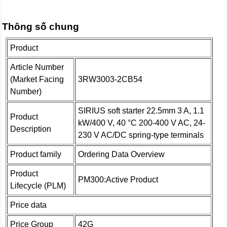
Thông số chung
Product
Article Number
(Market Facing
3RW3003-2CB54
Number)
SIRIUS soft starter 22.5mm 3 A, 1.1
Product
kW/400 V, 40 °C 200-400 V AC, 24-
Description
230 V AC/DC spring-type terminals
Product family
Ordering Data Overview
Product
PM300:Active Product
Lifecycle (PLM)
Price data
Price Group
42G