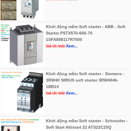
Khởi động mềm Soft starter - ABB - Soft
Starter PSTX570-600-70
1SFA898117R7000
Xem...
Giá tốt nhất
Khởi động mềm Soft starter - Siemens -
3RW40 SIRIUS soft starter 3RW4046-
1BB14
Xem...
Giá tốt nhất
Khởi động mềm Soft starter - Schneider -
Soft Start Altistart 22 ATS22C25Q