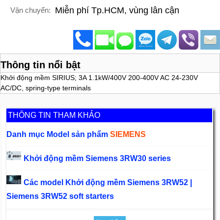
Miễn phí Tp.HCM, vùng lân cận
Vận chuyển:
Thông tin nổi bật
Khởi động mềm SIRIUS; 3A 1.1kW/400V 200-400V AC 24-230V
AC/DC, spring-type terminals
THÔNG TIN THAM KHẢO
Danh mục Model sản phẩm
SIEMENS
Khởi động mềm Siemens 3RW30 series
Các model Khởi động mềm Siemens 3RW52 |
Siemens 3RW52 soft starters