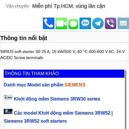
Miễn phí Tp.HCM, vùng lân cận
Vận chuyển:
Thông tin nổi bật
SIRIUS soft starter S0 25 A, 15 kW/500 V, 40 °C 400-600 V AC, 24 V
AC/DC Screw terminals
THÔNG TIN THAM KHẢO
Danh mục Model sản phẩm
SIEMENS
Khởi động mềm Siemens 3RW30 series
Các model Khởi động mềm Siemens 3RW52 |
Siemens 3RW52 soft starters