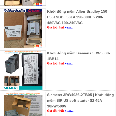
Khởi động mềm Allen-Bradley 150-
F361NBD | 361A 150-300Hp 200-
480VAC 100-240VAC
Giá tốt nhất
xem...
Khởi động mềm Siemens 3RW3038-
1BB14
Giá tốt nhất
xem...
Siemens 3RW4036-2TB05 | Khởi động
mềm SIRIUS soft starter S2 45A
30kW/500V
Giá tốt nhất
xem...