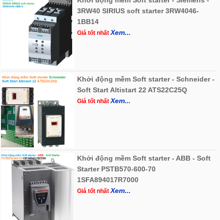
3RW40 SIRIUS soft starter 3RW4046-
1BB14
Xem...
Giá tốt nhất
Khởi động mềm Soft starter - Schneider -
Soft Start Altistart 22 ATS22C25Q
Xem...
Giá tốt nhất
Khởi động mềm Soft starter - ABB - Soft
Starter PSTB570-600-70
1SFA894017R7000
Xem...
Giá tốt nhất