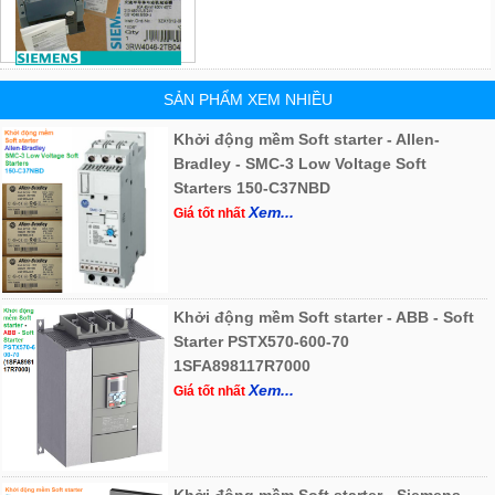
SẢN PHẨM XEM NHIỀU
Khởi động mềm Soft starter - Allen-
Bradley - SMC-3 Low Voltage Soft
Starters 150-C37NBD
Xem...
Giá tốt nhất
Khởi động mềm Soft starter - ABB - Soft
Starter PSTX570-600-70
1SFA898117R7000
Xem...
Giá tốt nhất
Khởi động mềm Soft starter - Siemens -