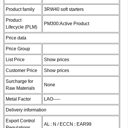
Product family
3RW40 soft starters
Product
PM300:Active Product
Lifecycle (PLM)
Price data
Price Group
List Price
Show prices
Customer Price
Show prices
Surcharge for
None
Raw Materials
Metal Factor
LAO-----
Delivery information
Export Control
AL : N / ECCN : EAR99
Regulations