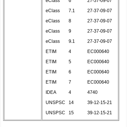
eClass
6
27-37-09-07
eClass
7.1
27-37-09-07
eClass
8
27-37-09-07
eClass
9
27-37-09-07
eClass
9.1
27-37-09-07
ETIM
4
EC000640
ETIM
5
EC000640
ETIM
6
EC000640
ETIM
7
EC000640
IDEA
4
4740
UNSPSC
14
39-12-15-21
UNSPSC
15
39-12-15-21