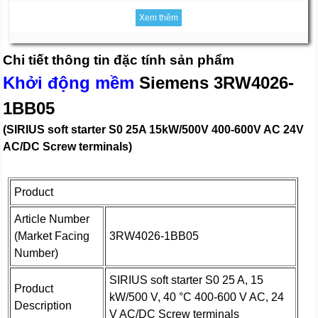
Xem thêm
Chi tiết thông tin đặc tính sản phẩm
Khởi động mềm
Siemens 3RW4026-
1BB05
(SIRIUS soft starter S0 25A 15kW/500V 400-600V AC 24V
AC/DC Screw terminals)
Product
Article Number
(Market Facing
3RW4026-1BB05
Number)
SIRIUS soft starter S0 25 A, 15
Product
kW/500 V, 40 °C 400-600 V AC, 24
Description
V AC/DC Screw terminals