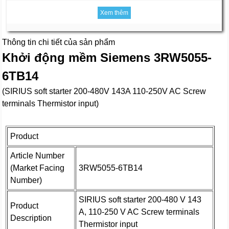
Xem thêm
Thông tin chi tiết của sản phẩm
Khởi động mềm Siemens 3RW5055-
6TB14
(SIRIUS soft starter 200-480V 143A 110-250V AC Screw
terminals Thermistor input)
Product
Article Number
(Market Facing
3RW5055-6TB14
Number)
SIRIUS soft starter 200-480 V 143
Product
A, 110-250 V AC Screw terminals
Description
Thermistor input