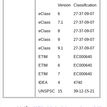
Version
Classification
eClass
6
27-37-09-07
eClass
7.1
27-37-09-07
eClass
8
27-37-09-07
eClass
9
27-37-09-07
eClass
9.1
27-37-09-07
ETIM
5
EC000640
ETIM
6
EC000640
ETIM
7
EC000640
IDEA
4
4740
UNSPSC
15
39-12-15-21