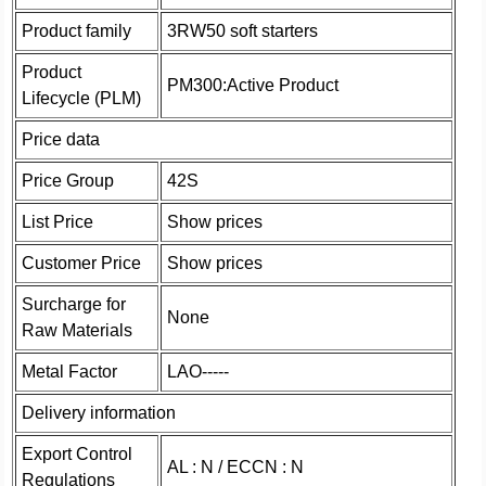
Product family
3RW50 soft starters
Product
PM300:Active Product
Lifecycle (PLM)
Price data
Price Group
42S
List Price
Show prices
Customer Price
Show prices
Surcharge for
None
Raw Materials
Metal Factor
LAO-----
Delivery information
Export Control
AL : N / ECCN : N
Regulations