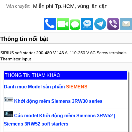
Miễn phí Tp.HCM, vùng lân cận
Vận chuyển:
Thông tin nổi bật
SIRIUS soft starter 200-480 V 143 A, 110-250 V AC Screw terminals
Thermistor input
THÔNG TIN THAM KHẢO
Danh mục Model sản phẩm
SIEMENS
Khởi động mềm Siemens 3RW30 series
Các model Khởi động mềm Siemens 3RW52 |
Siemens 3RW52 soft starters