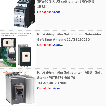
3RW40 SIRIUS soft starter 3RW4046-
1BB14
Xem...
Giá tốt nhất
Khởi động mềm Soft starter - Schneider -
Soft Start Altistart 22 ATS22C25Q
Xem...
Giá tốt nhất
Khởi động mềm Soft starter - ABB - Soft
Starter PSTB570-600-70
1SFA894017R7000
Xem...
Giá tốt nhất