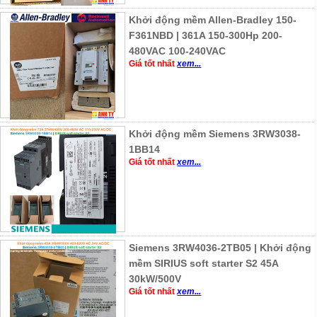
Khởi động mềm Allen-Bradley 150-
F361NBD | 361A 150-300Hp 200-
480VAC 100-240VAC
Giá tốt nhất
xem...
Khởi động mềm Siemens 3RW3038-
1BB14
Giá tốt nhất
xem...
Siemens 3RW4036-2TB05 | Khởi động
mềm SIRIUS soft starter S2 45A
30kW/500V
Giá tốt nhất
xem...