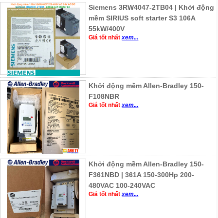
Siemens 3RW4047-2TB04 | Khởi động
mềm SIRIUS soft starter S3 106A
55kW/400V
Giá tốt nhất
xem...
Khởi động mềm Allen-Bradley 150-
F108NBR
Giá tốt nhất
xem...
Khởi động mềm Allen-Bradley 150-
F361NBD | 361A 150-300Hp 200-
480VAC 100-240VAC
Giá tốt nhất
xem...