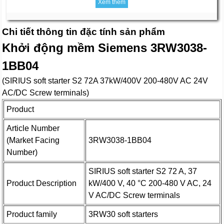
Xem thêm
Chi tiết thông tin đặc tính sản phẩm
Khởi động mềm Siemens 3RW3038-
1BB04
(SIRIUS soft starter S2 72A 37kW/400V 200-480V AC 24V
AC/DC Screw terminals)
Product
Article Number
(Market Facing
3RW3038-1BB04
Number)
SIRIUS soft starter S2 72 A, 37
Product Description
kW/400 V, 40 °C 200-480 V AC, 24
V AC/DC Screw terminals
Product family
3RW30 soft starters