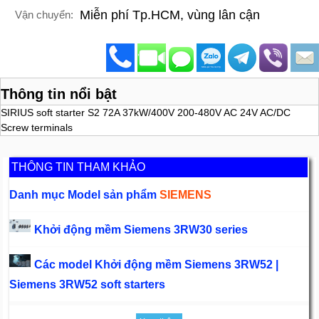
Miễn phí Tp.HCM, vùng lân cận
Vận chuyển:
Thông tin nổi bật
SIRIUS soft starter S2 72A 37kW/400V 200-480V AC 24V AC/DC
Screw terminals
THÔNG TIN THAM KHẢO
Danh mục Model sản phẩm
SIEMENS
Khởi động mềm Siemens 3RW30 series
Các model Khởi động mềm Siemens 3RW52 |
Siemens 3RW52 soft starters