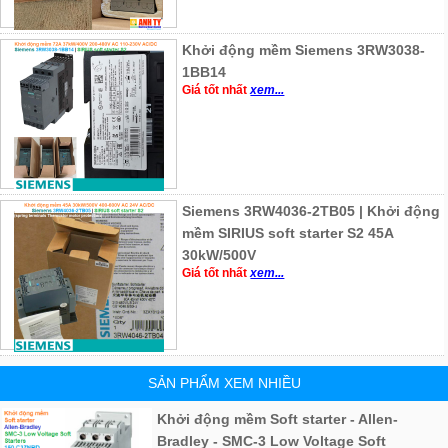
Khởi động mềm Siemens 3RW3038-
1BB14
Giá tốt nhất
xem...
Siemens 3RW4036-2TB05 | Khởi động
mềm SIRIUS soft starter S2 45A
30kW/500V
Giá tốt nhất
xem...
SẢN PHẨM XEM NHIỀU
Khởi động mềm Soft starter - Allen-
Bradley - SMC-3 Low Voltage Soft