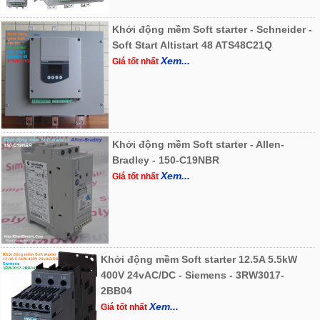
Khởi động mềm Soft starter - Schneider -
Soft Start Altistart 48 ATS48C21Q
Xem...
Giá tốt nhất
Khởi động mềm Soft starter - Allen-
Bradley - 150-C19NBR
Xem...
Giá tốt nhất
Khởi động mềm Soft starter 12.5A 5.5kW
400V 24vAC/DC - Siemens - 3RW3017-
2BB04
Xem...
Giá tốt nhất